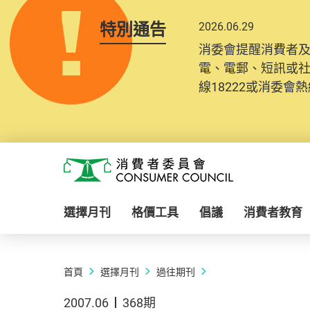
特別通告
2026.06.29
消委會提醒消費者
電、電郵、短訊或
線18222或消委會熱線
Skip to main content
消費者委員會
選擇月刊
格價工具
倡議
消費者教育
首頁
選擇月刊
過往期刊
2007.06
368期