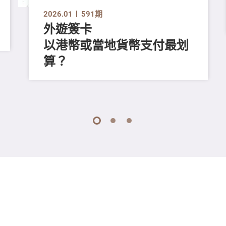
2026.01
591期
外遊簽卡
以港幣或當地貨幣支付最划
算？
1
2
3