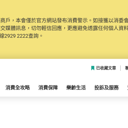
及商戶，本會僅於官方網站發布消費警示。如接獲以消委
社交媒體訊息，切勿輕信回應，更應避免透露任何個人資
2929 2222查詢。
已收藏文章
消費全攻略
消費保障
樂齡生活
投訴及服務