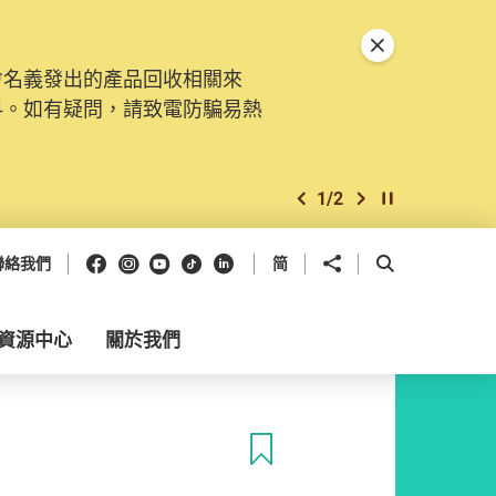
關閉特別通告
會名義發出的產品回收相關來
料。如有疑問，請致電防騙易熱
1
/
2
上一個
下一個
開始/暫停幻燈
Facebook
Instagram
Youtube
抖音
領英
分享到
開啟搜尋框
聯絡我們
简
資源中心
關於我們
收藏