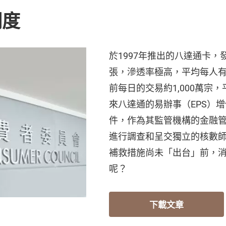
明度
於1997年推出的八達通卡，發
張，滲透率極高，平均每人
前每日的交易約1,000萬宗，
來八達通的易辦事（EPS）
件，作為其監管機構的金融
進行調查和呈交獨立的核數
補救措施尚未「出台」前，
呢？
下載文章