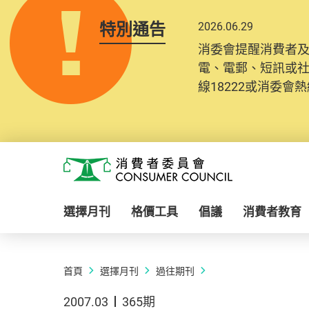
特別通告
2026.06.29
消委會提醒消費者
電、電郵、短訊或
線18222或消委會熱線
Skip to main content
消費者委員會
選擇月刊
格價工具
倡議
消費者教育
首頁
選擇月刊
過往期刊
2007.03
365期