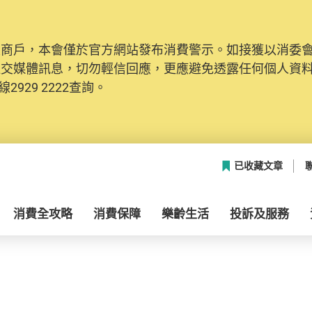
及商戶，本會僅於官方網站發布消費警示。如接獲以消委
社交媒體訊息，切勿輕信回應，更應避免透露任何個人資
2929 2222查詢。
已收藏文章
消費全攻略
消費保障
樂齡生活
投訴及服務