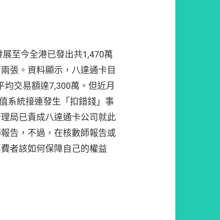
展至今全港已發出共1,470萬
有兩張。資料顯示，八達通卡目
平均交易額達7,300萬。但近月
增值系統接連發生「扣錯錢」事
管理局已責成八達通卡公司就此
師報告，不過，在核數師報告或
消費者該如何保障自己的權益