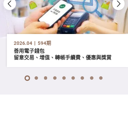
2026.04
594期
善用電子錢包
留意交易、增值、轉帳手續費、優惠與獎賞
1
2
3
4
5
6
7
8
9