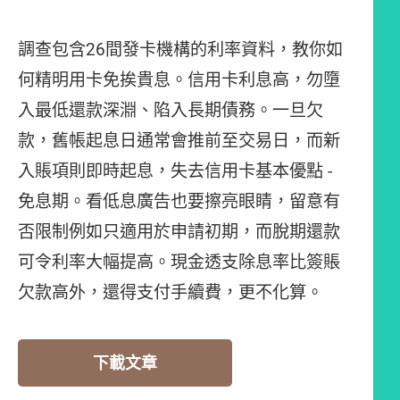
調查包含26間發卡機構的利率資料，教你如
何精明用卡免挨貴息。信用卡利息高，勿墮
入最低還款深淵、陷入長期債務。一旦欠
款，舊帳起息日通常會推前至交易日，而新
入賬項則即時起息，失去信用卡基本優點 -
免息期。看低息廣告也要擦亮眼睛，留意有
否限制例如只適用於申請初期，而脫期還款
可令利率大幅提高。現金透支除息率比簽賬
欠款高外，還得支付手續費，更不化算。
下載文章