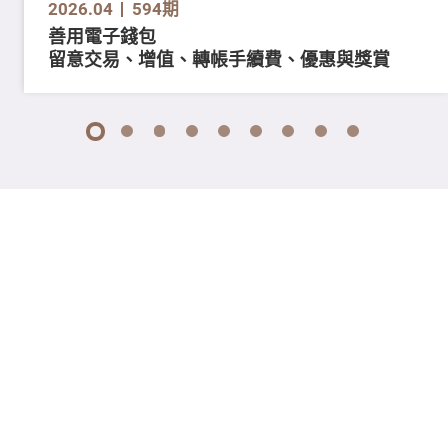
2026.04
594期
善用電子錢包
留意交易、增值、轉帳手續費、優惠與獎賞
1
2
3
4
5
6
7
8
9