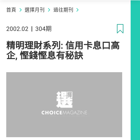
首頁
選擇月刊
過往期刊
收
2002.02
304期
精明理財系列: 信用卡息口高
企, 慳錢慳息有秘訣