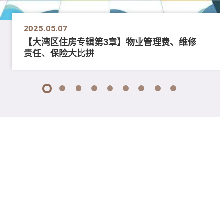
2025.05.07
【大湾区住房专辑第3章】物业管理费、维修
责任、保险大比拼
1
2
3
4
5
6
7
8
9