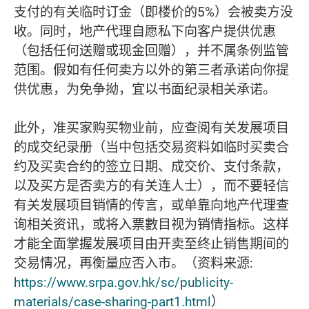
支付的有关临时订金（即楼价的5%）会被卖方没
收。同时，地产代理自愿私下向客户提供优惠
（包括任何送赠或现金回赠），并不属条例监管
范围。假如有任何卖方以外的第三者承诺向你提
供优惠，为免争拗，宜以书面纪录相关承诺。
此外，准买家购买物业前，应查阅有关发展项目
的成交纪录册（当中包括交易资料如临时买卖合
约及买卖合约的签立日期、成交价、支付条款，
以及买方是否卖方的有关连人士），而不要轻信
有关发展项目销情的传言，或单靠向地产代理查
询相关资讯，或将入票數目视为销情指标。这样
才能全面掌握发展项目由开卖至终止销售期间的
交易情况，再衡量应否入市。（资料来源:
https://www.srpa.gov.hk/sc/publicity-
materials/case-sharing-part1.html
）