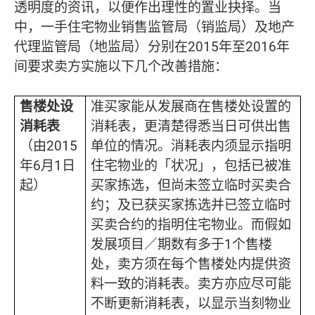
透明度的资讯，以便作出理性的置业抉择。当
中，一手住宅物业销售监管局（销监局）及地产
代理监管局（地监局）分别在2015年至2016年
间要求卖方实施以下几个改善措施：
售楼处设
准买家能从发展商在售楼处设置的
消耗表
消耗表，更清楚得悉当日可供出售
（由2015
单位的情况。消耗表内须显示指明
年6月1日
住宅物业的「状况」，包括已被准
起）
买家拣选，但尚未签立临时买卖合
约；及已获买家拣选并已签立临时
买卖合约的指明住宅物业。而假如
发展项目／期数有多于1个售楼
处，卖方须在每个售楼处内提供资
料一致的消耗表。卖方亦应尽可能
不断更新消耗表，以显示当刻物业