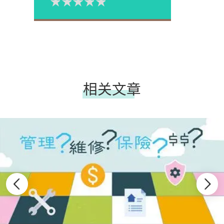
1星
2星
3星
4星
5星
Please rate
相关文章