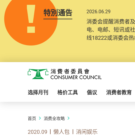
特別通告
2026.06.29
消委会提醒消费者
电、电邮、短讯或
线18222或消委会热线
Skip to main content
消费者委员会
选择月刊
格价工具
倡议
消费者教育
首页
消费全攻略
2020.09
懒人包
消闲娱乐