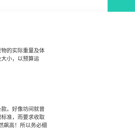
货物的实际重量及体
及大小，以预算运
条款。好像坊间就曾
积标准，而要求收取
忽然飙高！所以务必细