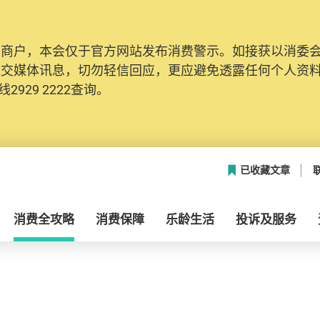
及商户，本会仅于官方网站发布消费警示。如接获以消委
社交媒体讯息，切勿轻信回应，更应避免透露任何个人资
2929 2222查询。
已收藏文章
消费全攻略
消费保障
乐龄生活
投诉及服务