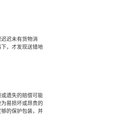
现迟迟未有货物消
络下，才发现送错地
损或遗失的赔偿可能
较为易损坏或昂贵的
足够的保护包装，并