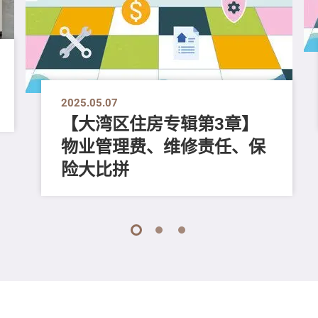
2025.05.07
【大湾区住房专辑第3章】
物业管理费、维修责任、保
险大比拼
1
2
3