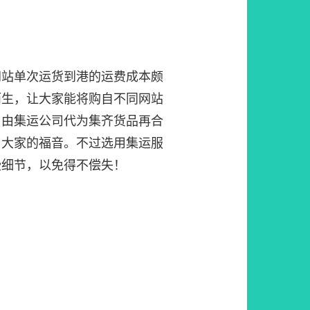
网站单次运货到港的运费成本颇
而生，让大家能将购自不同网站
，由集运公司代为集齐货品再合
了大家的福音。不过选用集运服
些细节，以免得不偿失！