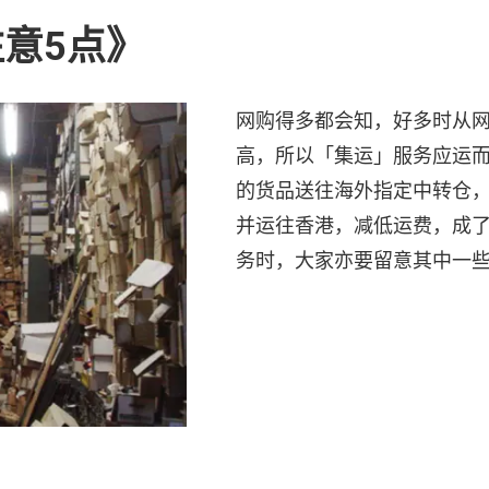
意5点》
网购得多都会知，好多时从
高，所以「集运」服务应运
的货品送往海外指定中转仓
并运往香港，减低运费，成
务时，大家亦要留意其中一