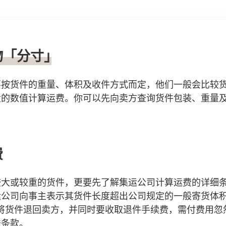
货物「分寸」
要按货件的重量、体积及收件方式而定，他们一般会比较
大的数值计算运费。你可以先向卖方查询货件包装、重量
费
较大或较重的货件，更要先了解集运公司计算运费的详细
运公司向事主表示其货件长度超出公司规定的一般寄货体
否则将货件退回卖方，并同时要收取退件手续费，需付费用
送条款。