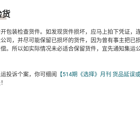
验货
拆开包装检查货件。如发现货件损坏，应马上拍下凭证，
运公司，并尽可能保留已损坏的货件，因为曾有事主把已
赔偿。所以如实际情况未必适合保留货件，宜先通知集运
集运投诉个案，你可细阅
【514期《选择》月刊 货品延误
失！