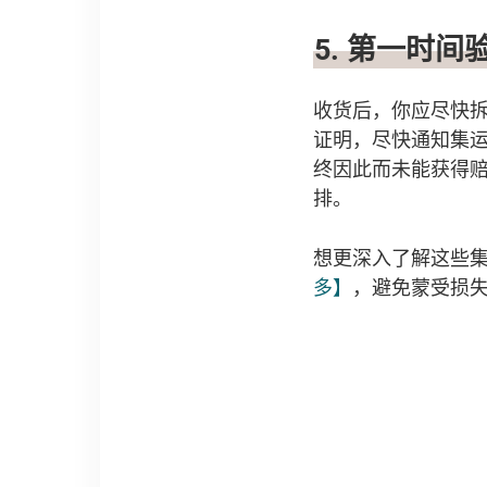
5. 第一时间
收货后，你应尽快
证明，尽快通知集
终因此而未能获得
排。
想更深入了解这些
多】
，避免蒙受损