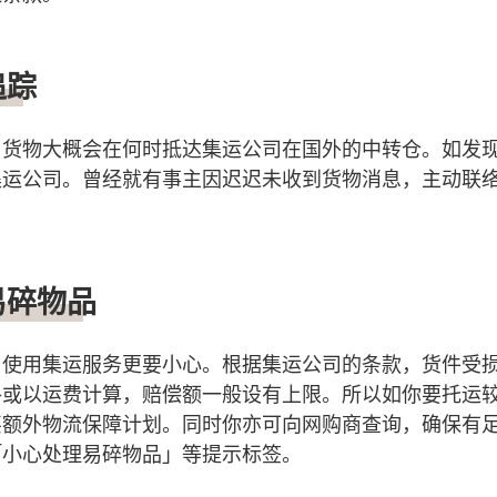
追踪
，货物大概会在何时抵达集运公司在国外的中转仓。如发
集运公司。曾经就有事主因迟迟未收到货物消息，主动联
易碎物品
，使用集运服务更要小心。根据集运公司的条款，货件受
格或以运费计算，赔偿额一般设有上限。所以如你要托运
买额外物流保障计划。同时你亦可向网购商查询，确保有
「小心处理易碎物品」等提示标签。