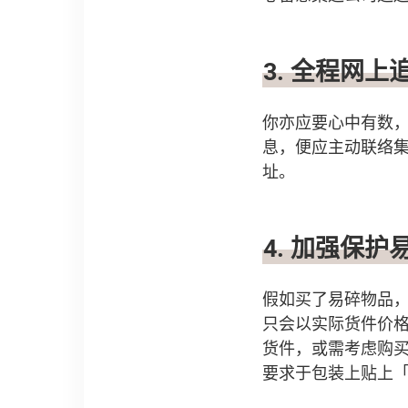
3. 全程网上
你亦应要心中有数
息，便应主动联络
址。
4. 加强保护
假如买了易碎物品
只会以实际货件价
货件，或需考虑购
要求于包装上贴上