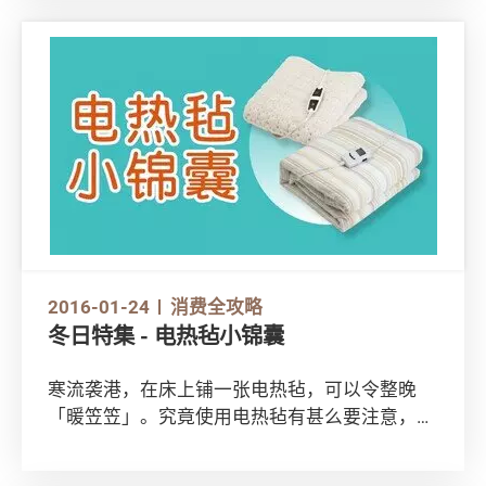
2016-01-24
消费全攻略
冬日特集 - 电热毡小锦囊
寒流袭港，在床上铺一张电热毡，可以令整晚
「暖笠笠」。究竟使用电热毡有甚么要注意，千
万别错过以下5个安全小锦囊！