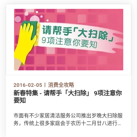
2016-02-05
消费全攻略
新春特集 - 请帮手「大扫除」 9项注意你
要知
市面有不少家居清洁服务公司推出岁晚大扫除服
务，传统上很多家庭会于农历十二月廿八进行大
扫除，故越接近年廿八，甚至年廿九，收费便越