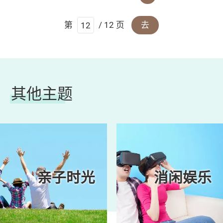
第
/ 12 页
去
其他主题
亲子时光
消闲娱乐