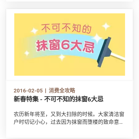
高。
2016-02-05
消费全攻略
新春特集 - 不可不知的抺窗6大忌
农历新年将至，又到大扫除的时候。大家清洁窗
户时切记小心，过去因为抹窗而堕楼的致命意外
时有发生。抹窗要抹得安全，应谨记下列各点：