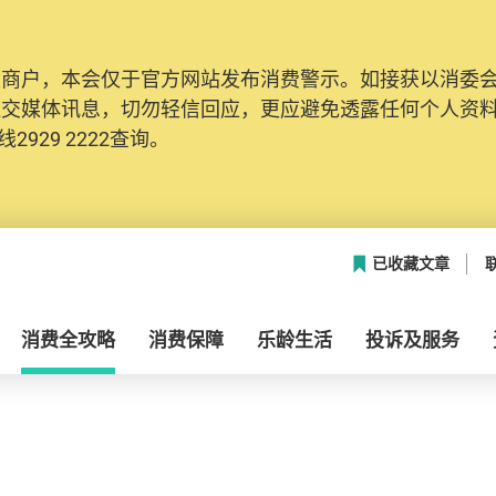
及商户，本会仅于官方网站发布消费警示。如接获以消委
社交媒体讯息，切勿轻信回应，更应避免透露任何个人资
2929 2222查询。
已收藏文章
消费全攻略
消费保障
乐龄生活
投诉及服务