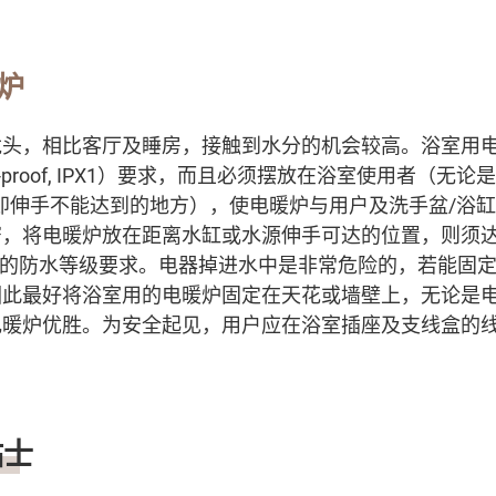
炉
龙头，相比客厅及睡房，接触到水分的机会较高。浴室用
-proof, IPX1
）
要求，而且必须摆放在浴室使用者（无论是
（即伸手不能达到的地方），使电暖炉与用户及洗手盆/浴
窄，将电暖炉放在距离水缸或水源伸手可达的位置，则须
的防水等级要求。电器掉进水中是非常危险的，若能固
因此最好将浴室用的电暖炉固定在天花或墙壁上，无论是
电暖炉优胜。为安全起见，用户应在浴室插座及支线盒的
贴士