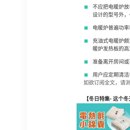
不应把电暖炉放
设计的型号外，
电暖炉普遍功率
充油式电暖炉颇
暖炉发热板的高
准备离开房间或
用户应定期清洁
如欲订阅全文，请
【冬日特集-
这个冬