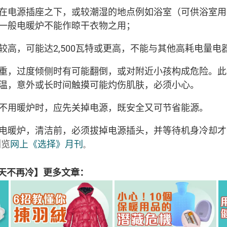
在电源插座之下，或较潮湿的地点例如浴室（可供浴室用
一般电暖炉不能作晾干衣物之用；
较高，可能达2,500瓦特或更高，不能与其他高耗电量电
重，过度倾侧时有可能翻倒，或对附近小孩构成危险。此
温，意外或长时间触摸可能灼伤肌肤，必须小心。
不用暖炉时，应先关掉电源，既安全又可节省能源。
电暖炉，清洁前，必须拔掉电源插头，并等待机身冷却才
网上《选择》月刊
浏览
。
天不再冷】更多文章：