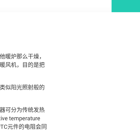
。
他暖炉那么干燥，
暖风机，目的是把
类似阳光照射般的
器可分为传统发热
emperature
，PTC元件的电阻会同