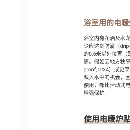
浴室用的电暖
浴室内有花洒及水
少应达到防滴
（
drip
的0.6米以外位置
离。假如因地方狭
proof, IPX4
）
或更高
跌入水中的机会，
使用，都比活动式
增强保护。
使用电暖炉