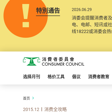
特別通告
2026.06.29
消委会提醒消费者
电、电邮、短讯或
线18222或消委会热线
Skip to main content
消费者委员会
选择月刊
格价工具
倡议
消费者教育
首页
2015.12
消费全攻略