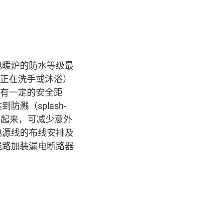
电暖炉的防水等级最
正在洗手或沐浴）
缸有一定的安全距
达到防溅
（
splash-
定起来，可减少意外
电源线的布线安排及
线路加装漏电断路器