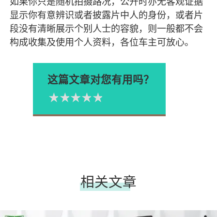
如果你只是随机拍摄路况，公开时亦无客观证据
显示你有意辨识或者披露片中人的身份，或者片
段没有清晰展示个别人士的容貌，则一般都不会
构成收集及使用个人资料，各位车主可放心。
这篇文章对您有用吗？
1星
2星
3星
4星
5星
Please rate
相关文章