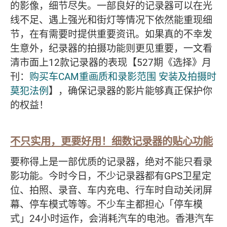
的影像，细节尽失。一部良好的记录器可以在光
线不足、遇上强光和街灯等情况下依然能重现细
节，在有需要时提供重要资讯。如果真的不幸发
生意外，纪录器的拍摄功能则更见重要，一文看
清市面上12款记录器的表现【527期《选择》月
刊：
购买车CAM重画质和录影范围 安装及拍摄时
莫犯法例
】，确保记录器的影片能够真正保护你
的权益！
不只实用，更要好用！细数记录器的贴心功能
要称得上是一部优质的记录器，绝对不能只看录
影功能。今时今日，不少记录器都有GPS卫星定
位、拍照、录音、车内充电、行车时自动关闭屏
幕、停车模式等等。不少车主都担心「停车模
式」24小时运作，会消耗汽车的电池。香港汽车