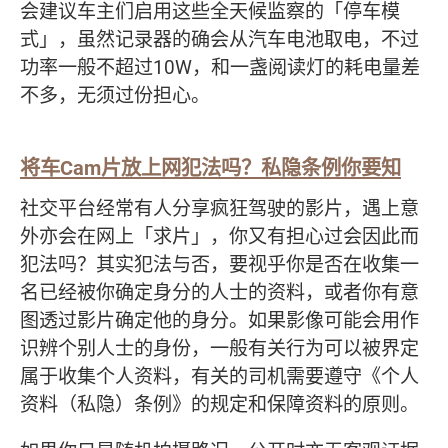
会建议车主们启用这些全天候监察的「停车模
式」，虽然记录器的确会从汽车电池取电，不过
功率一般不超过10W，和一盏阅读灯的耗电量差
不多，无须过份担心。
将车
Cam
片放上网犯法吗？私隐条例你要知
社交平台经常有人分享疯狂驾驶的影片，遇上意
外亦会在网上「求片」，你又有担心过会因此而
犯法吗？其实犯法与否，要视乎你是否在收集一
名已经被你确定身分的人士的资料，或者你有意
图透过影片确定他的身分。如果影像可能会用作
识辨个别人士的身份，一般有关行为可以被界定
属于收集个人资料，有关的司机需要遵守《个人
资料（私隐）条例》的规定和保障资料的原则。