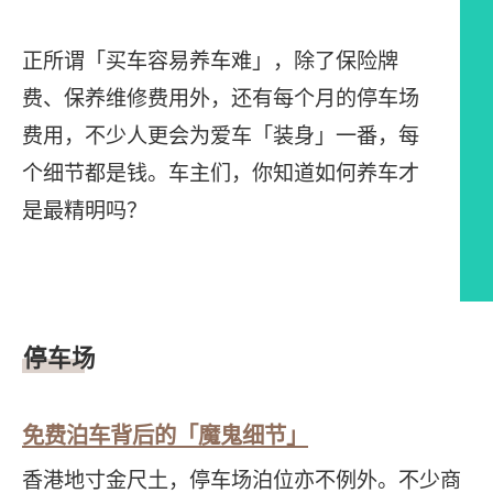
正所谓「买车容易养车难」，除了保险牌
费、保养维修费用外，还有每个月的停车场
费用，不少人更会为爱车「装身」一番，每
个细节都是钱。车主们，你知道如何养车才
是最精明吗？
文章内容
停车场
免费泊车背后的「魔鬼细节」
香港地寸金尺土，停车场泊位亦不例外。不少商