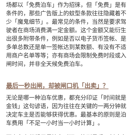
场都以「免费泊车」作为招徕，但「免费」是有
条件的，那些广告版上的蚊型条款往往隐藏着不
少「魔鬼细节」。最常见的条件，当然是要求驾
驶者在商场消费满一定金额。这个金额又能衍生
出很多附带条件，例如是否以电子货币签帐、是
多单总数还是单一签帐达到某数额、有没有不适
用商户名单等等；亦有商场会限制免费时段或入
闸时间，并非全天候免费泊车。
最后一秒出闸，却被闸口机「出卖」？
无论是哪一种泊车优惠，都充分印证「时间就是
金钱」这句谚语，因为往往在关键的一两分钟就
决定车主是否能够获得优惠。最基本的原则是泊
车费用「不足一小时当一小时计算」。