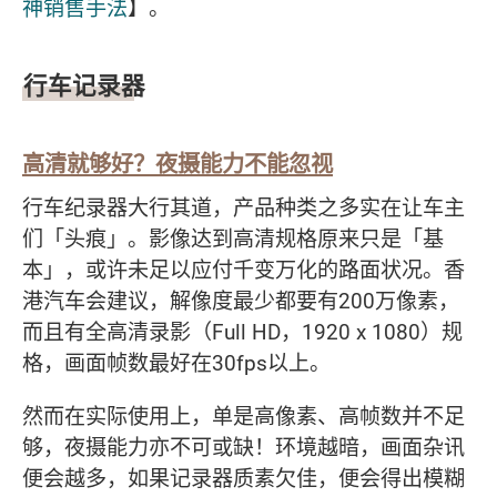
神销售手法
】。
行车记录器
高清就够好？夜摄能力不能忽视
行车纪录器大行其道，产品种类之多实在让车主
们「头痕」。影像达到高清规格原来只是「基
本」，或许未足以应付千变万化的路面状况。香
港汽车会建议，解像度最少都要有200万像素，
而且有全高清录影（Full HD，1920 x 1080）规
格，画面帧数最好在30fps以上。
然而在实际使用上，单是高像素、高帧数并不足
够，夜摄能力亦不可或缺！环境越暗，画面杂讯
便会越多，如果记录器质素欠佳，便会得出模糊