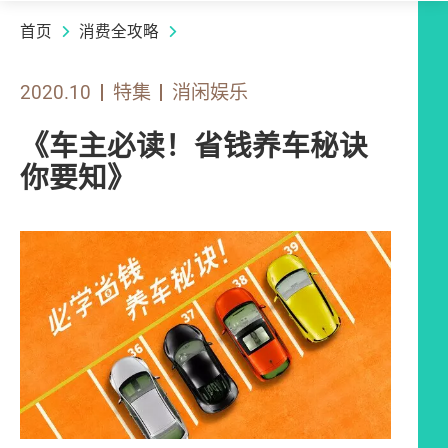
首页
消费全攻略
2020.10
特集
消闲娱乐
《车主必读！省钱养车秘诀
你要知》