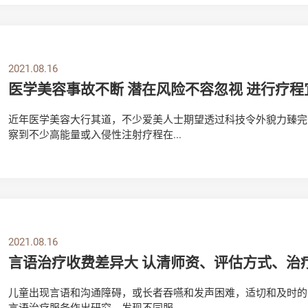
2021.08.16
医学美容事故不断 潜在风险不容忽视 进行疗程
近年医学美容大行其道，不少爱美人士期望透过科技令外貌力臻完
察到不少高能量或入侵性注射疗程在...
2021.08.16
言语治疗收费差异大 认清师资、评估方式、治
儿童出现言语和沟通障碍，或长者吞嚥和发声困难，适切和及时的
言语治疗服务作出研究，发现不同服...