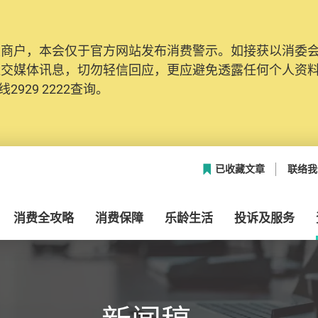
及商户，本会仅于官方网站发布消费警示。如接获以消委
社交媒体讯息，切勿轻信回应，更应避免透露任何个人资
2929 2222查询。
已收藏文章
联络我
消费全攻略
消费保障
乐龄生活
投诉及服务