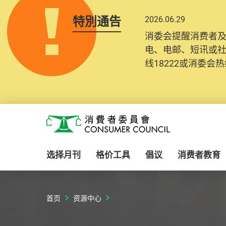
特別通告
2026.06.29
消委会提醒消费者
电、电邮、短讯或
线18222或消委会热线
Skip to main content
消费者委员会
选择月刊
格价工具
倡议
消费者教育
首页
资源中心