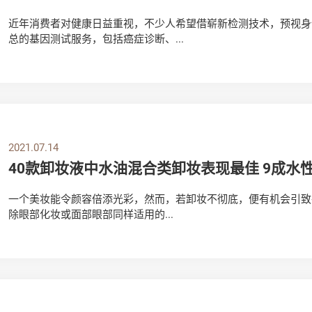
近年消费者对健康日益重视，不少人希望借崭新检测技术，预视身
总的基因测试服务，包括癌症诊断、...
2021.07.14
40款卸妆液中水油混合类卸妆表现最佳 9成
一个美妆能令颜容倍添光彩，然而，若卸妆不彻底，便有机会引致
除眼部化妆或面部眼部同样适用的...