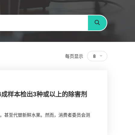
搜寻
每页显示
8
4成样本检出3种或以上的除害剂
，甚至代替新鲜水果。然而，消费者委员会测