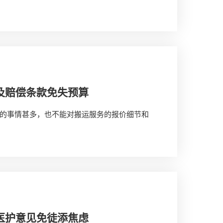
及赔偿条款免失预算
的事情甚多，也不能对搬运服务的报价细节和
医护意见免徒添焦虑