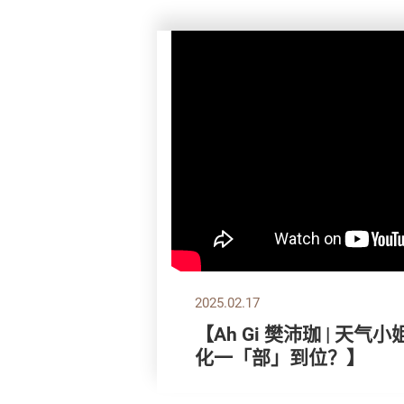
2025.02.17
【Ah Gi 樊沛珈 | 天
化一「部」到位？】