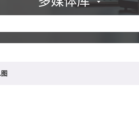
多媒体库
息图