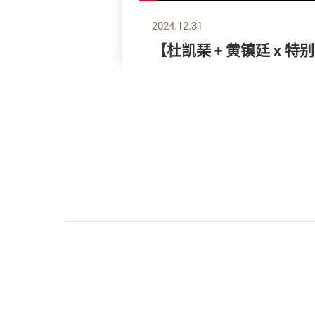
2024.12.31
【杜凯琹 + 黄镇廷 x 特