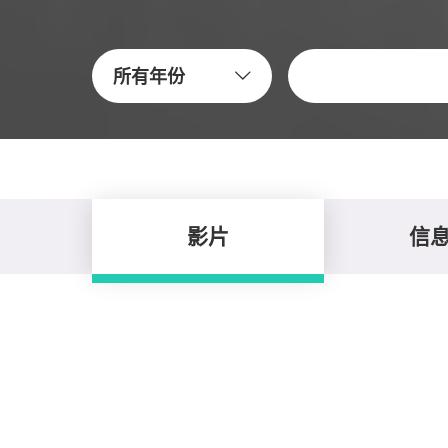
关键字
所有年份
影片
信