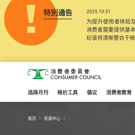
特別通告
2025.10.31
为提升使用者体验及
消费者需要提供基
纪录将清晰整合于
Skip to main content
消费者委员会
选择月刊
格价工具
倡议
消费者教育
首页
资源中心