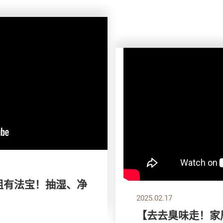
气小姐有法宝！抽湿、净
2025.02.17
【去去臭味走！家