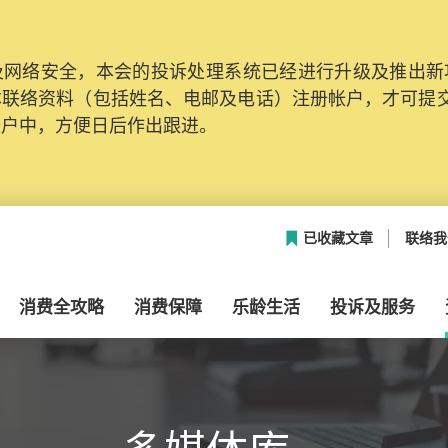
网络安全，本会的投诉处理系统已经进行升级及推出新功能
本联络资料（包括姓名、电邮及电话）注册帐户，才可提
帐户中，方便日后作出跟进。
已收藏文章
联络我
消费全攻略
消费保障
乐龄生活
投诉及服务