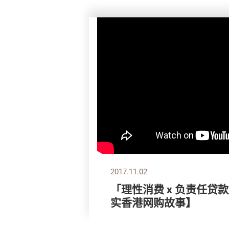
2017.11.02
「理性消费 x 负责任贷
实香港网购故事】