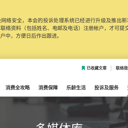
网络安全，本会的投诉处理系统已经进行升级及推出新功能
本联络资料（包括姓名、电邮及电话）注册帐户，才可提
帐户中，方便日后作出跟进。
已收藏文章
联络我
消费全攻略
消费保障
乐龄生活
投诉及服务