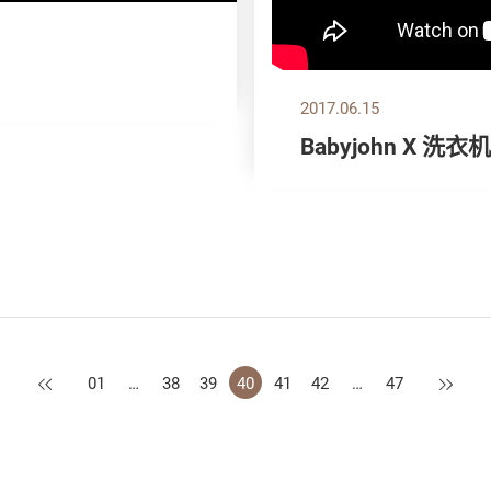
2017.06.15
Babyjohn X 洗衣
上一页
下一页
01
…
38
39
40
41
42
…
47