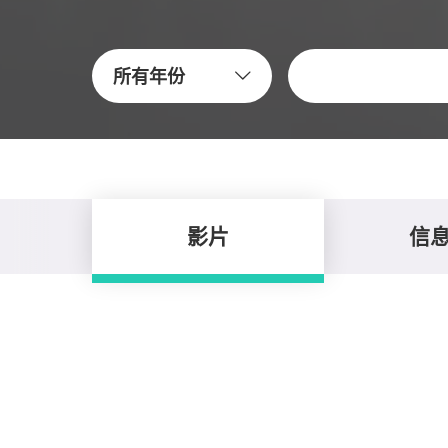
关键字
所有年份
影片
信