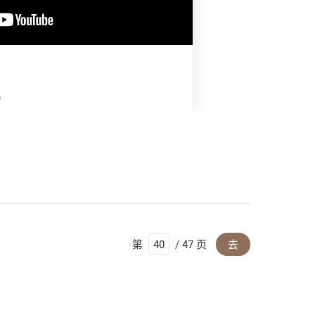
机
第
/ 47 页
去