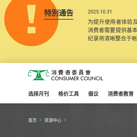
特別通告
2025.10.31
为提升使用者体验及
消费者需要提供基
纪录将清晰整合于
Skip to main content
消费者委员会
选择月刊
格价工具
倡议
消费者教育
首页
资源中心