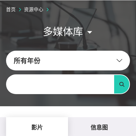
首页
资源中心
多媒体库
所有年份
关键字
搜寻
影片
信息图