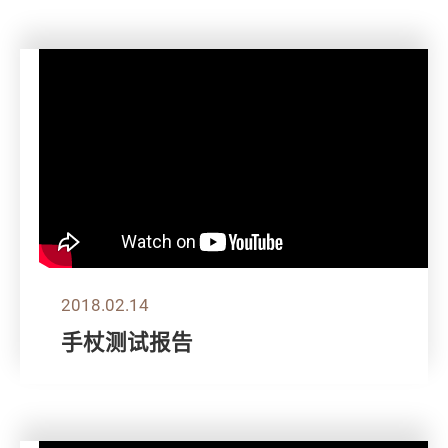
2018.02.14
手杖测试报告