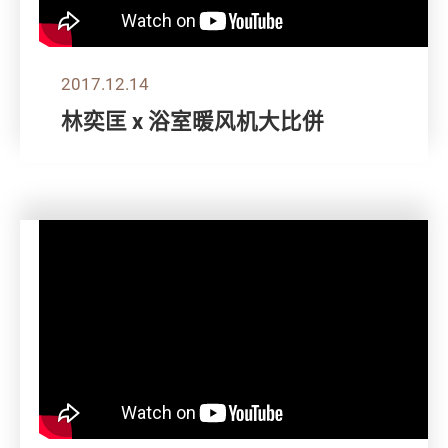
2017.12.14
林奕匡 x 浴室暖风机大比併