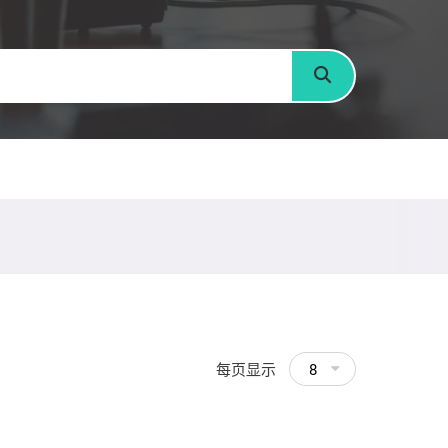
搜寻
每页显示
8