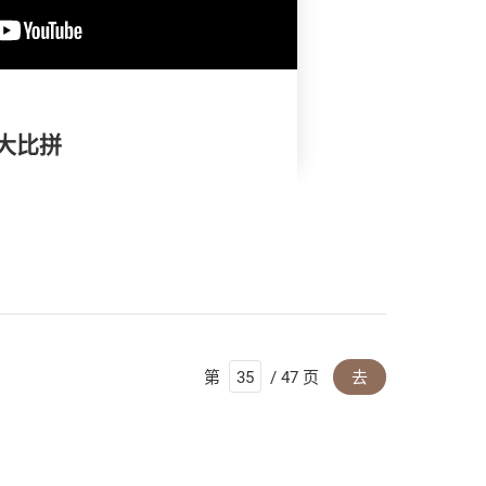
试大比拼
第
/ 47 页
去