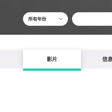
关键字
所有年份
影片
信