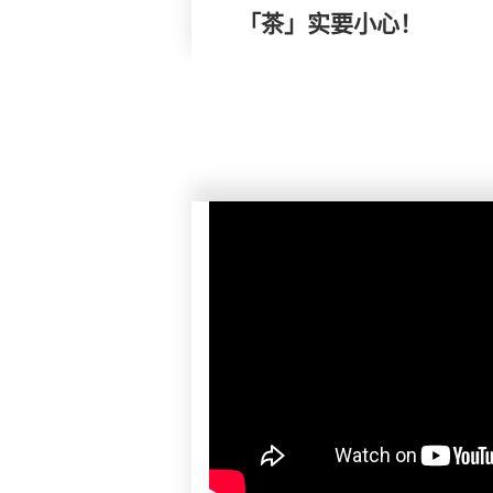
「茶」实要小心！