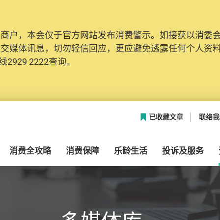
及商户，本会仅于官方网站发布消费警示。如接获以消委
社交媒体讯息，切勿轻信回应，更应避免透露任何个人资
2929 2222查询。
已收藏文章
联络我
消费全攻略
消费保障
乐龄生活
投诉及服务