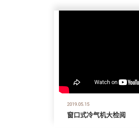
2019.05.15
窗口式冷气机大检阅