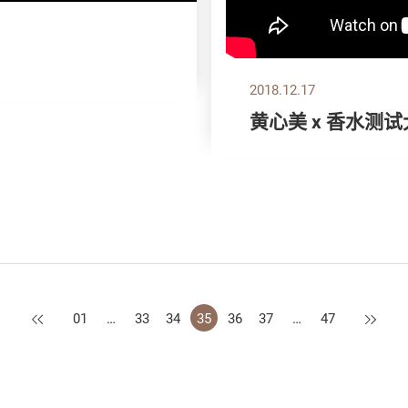
2018.12.17
黄心美 x 香水测
上一页
下一页
01
…
33
34
35
36
37
…
47