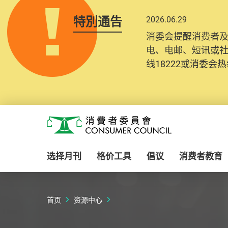
特別通告
2026.06.29
消委会提醒消费者
电、电邮、短讯或
线18222或消委会热线
Skip to main content
消费者委员会
选择月刊
格价工具
倡议
消费者教育
首页
资源中心