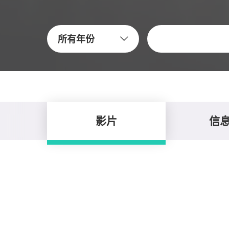
关键字
所有年份
影片
信