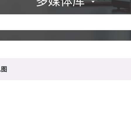
多媒体库
息图