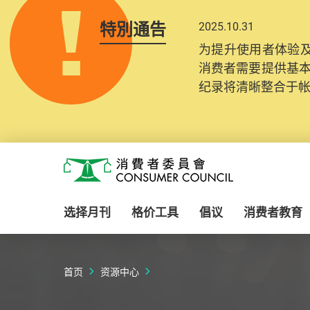
特別通告
2025.10.31
为提升使用者体验及
消费者需要提供基
纪录将清晰整合于
Skip to main content
消费者委员会
选择月刊
格价工具
倡议
消费者教育
首页
资源中心