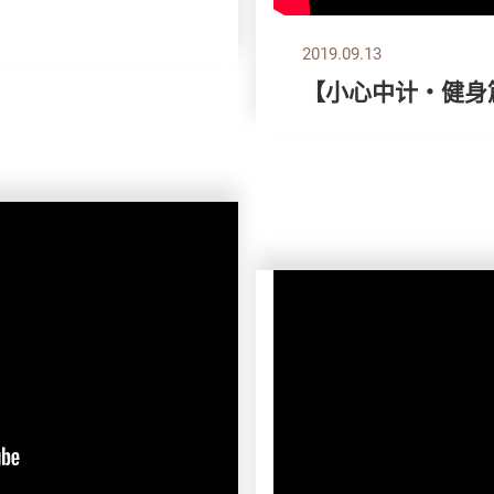
2019.09.13
【小心中计‧健身