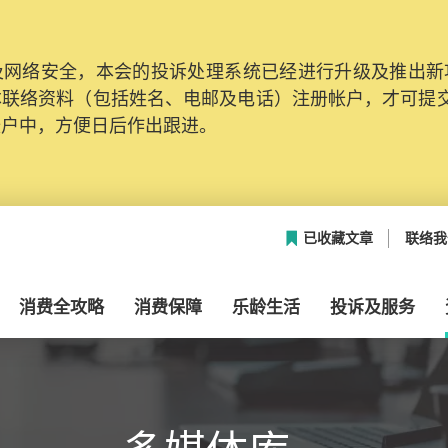
网络安全，本会的投诉处理系统已经进行升级及推出新功能
本联络资料（包括姓名、电邮及电话）注册帐户，才可提
帐户中，方便日后作出跟进。
已收藏文章
联络我
消费全攻略
消费保障
乐龄生活
投诉及服务