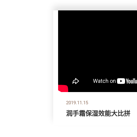
2019.11.15
润手霜保湿效能大比拼