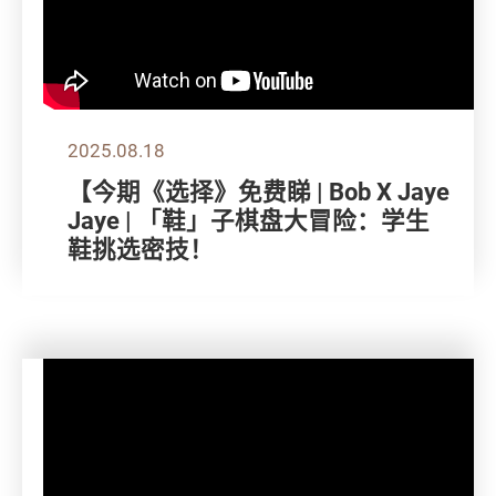
2025.08.18
【今期《选择》免费睇 | Bob X Jaye
Jaye | 「鞋」子棋盘大冒险：学生
鞋挑选密技！