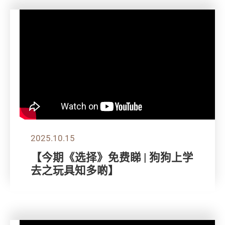
2025.10.15
【今期《选择》免费睇 | 狗狗上学
去之玩具知多啲】