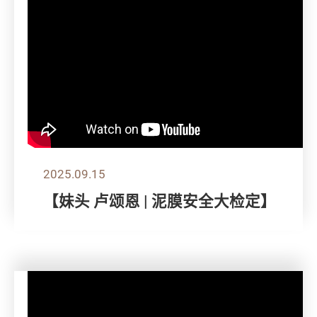
2025.09.15
【妹头 卢颂恩 | 泥膜安全大检定】