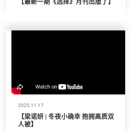
【最新一期《选择》月刊出版了】
2025.11.17
【梁诺妍 | 冬夜小确幸 抱拥高质双
人被】