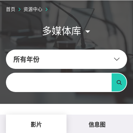
首页
资源中心
多媒体库
所有年份
关键字
搜寻
影片
信息图