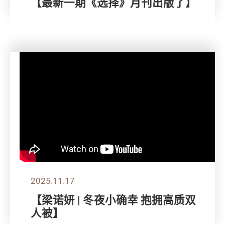
【最新一期《选择》月刊出版了】
2025.11.17
【梁诺妍 | 冬夜小确幸 抱拥高质双
人被】