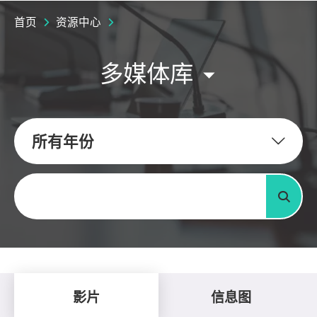
首页
资源中心
多媒体库
所有年份
关键字
搜寻
影片
信息图