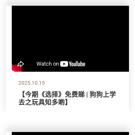
2025.10.15
【今期《选择》免费睇 | 狗狗上学
去之玩具知多啲】