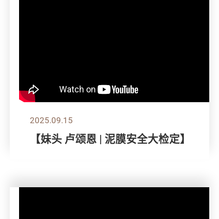
2025.09.15
【妹头 卢颂恩 | 泥膜安全大检定】