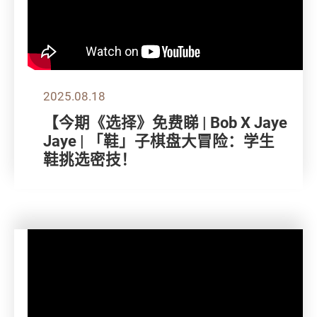
2025.08.18
【今期《选择》免费睇 | Bob X Jaye
Jaye | 「鞋」子棋盘大冒险：学生
鞋挑选密技！