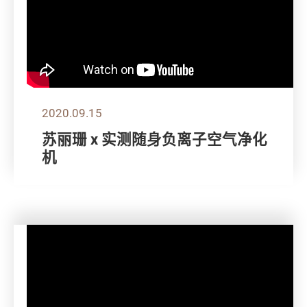
2020.09.15
苏丽珊 x 实测随身负离子空气净化
机