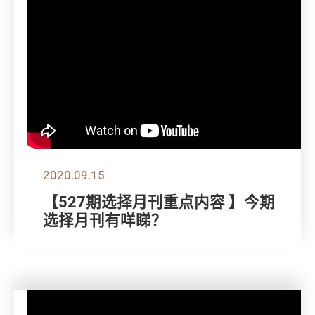
2020.09.15
【527期选择月刊重点内容 】今期
选择月刊有咩睇？