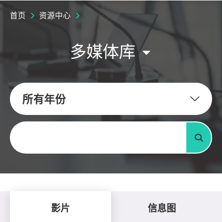
首页
资源中心
多媒体库
所有年份
关键字
搜寻
影片
信息图