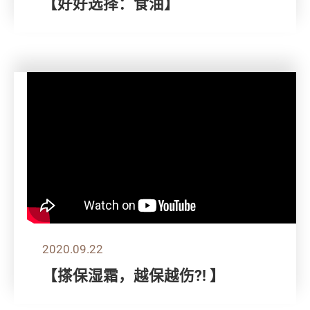
【好好选择：食油】
2020.09.22
【搽保湿霜，越保越伤?! 】