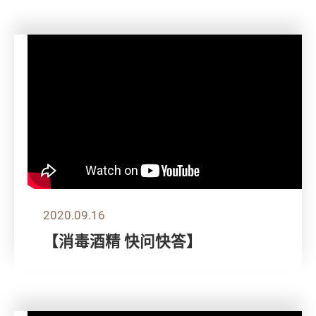
2020.09.16
【消毒酒精 快问快答】