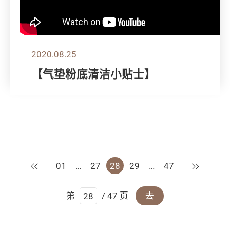
2020.08.25
【气垫粉底清洁小贴士】
上一页
下一页
01
…
27
28
29
…
47
第
/ 47 页
去