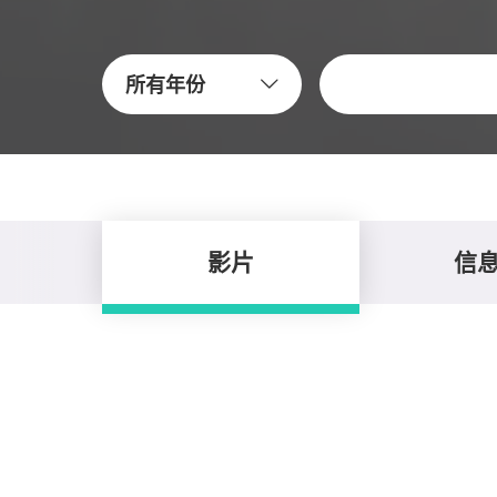
关键字
所有年份
影片
信