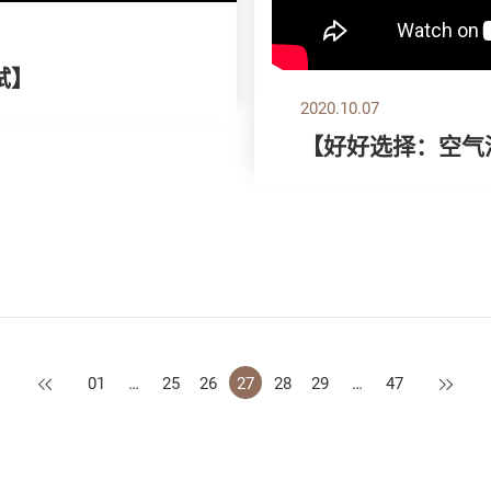
试】
2020.10.07
【好好选择：空气
上一页
下一页
01
…
25
26
27
28
29
…
47