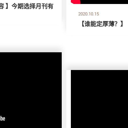
容 】今期选择月刊有
2020.10.15
【谁能定厚薄？】