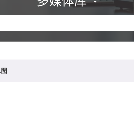
多媒体库
息图