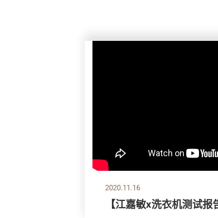
2020.11.16
【江嘉敏x洗衣机测试报