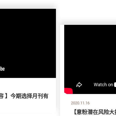
容 】今期选择月刊有
2020.11.16
【意粉潜在风险大