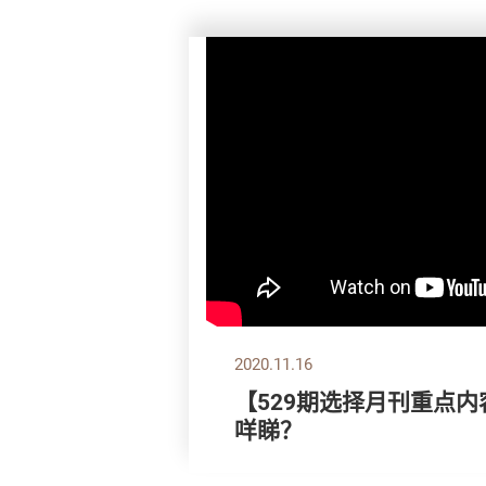
2020.11.16
【529期选择月刊重点内
咩睇？