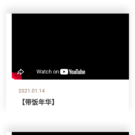
2021.01.14
【带饭年华】