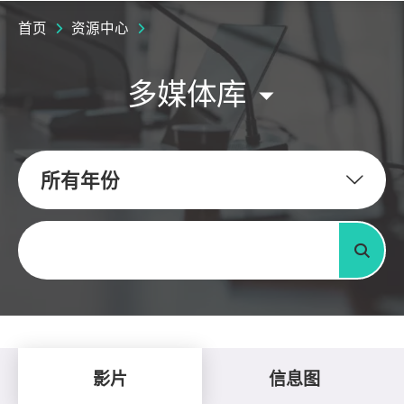
首页
资源中心
多媒体库
所有年份
关键字
搜寻
影片
信息图