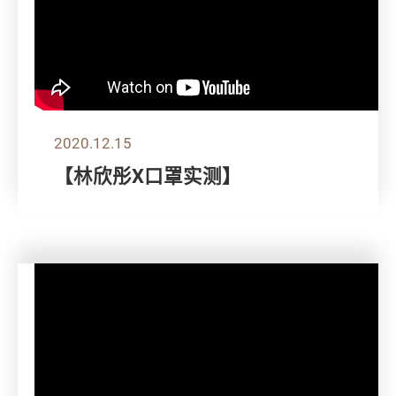
2020.12.15
【林欣彤X口罩实测】