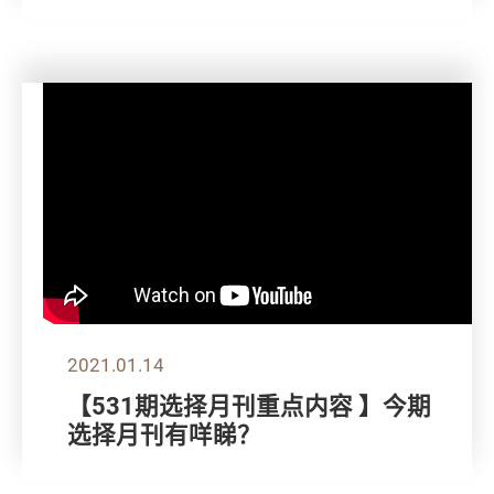
2021.01.14
【531期选择月刊重点内容 】今期
选择月刊有咩睇？