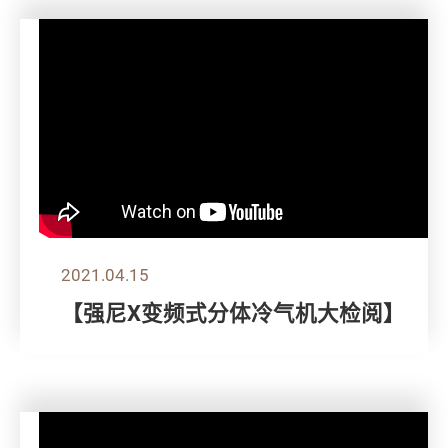
2021.04.15
【强尼X变频式分体冷气机大检阅】