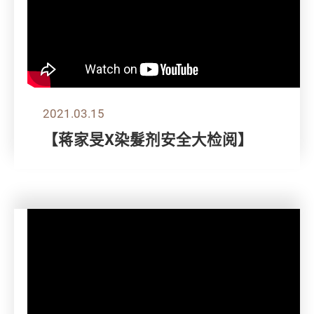
2021.03.15
【蒋家旻X染髮剂安全大检阅】