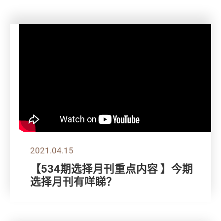
2021.04.15
【534期选择月刊重点内容 】今期
选择月刊有咩睇？