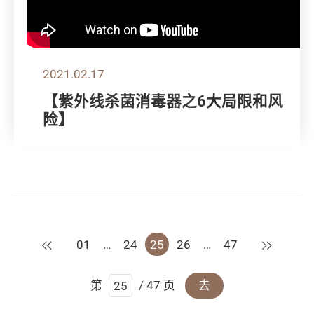
2021.02.17
【紫外线杀菌消毒器之6大局限和风
险】
上一页
下一页
01
…
24
25
26
…
47
第
/ 47 页
去