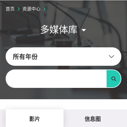
首页
资源中心
多媒体库
所有年份
关键字
搜寻
影片
信息图