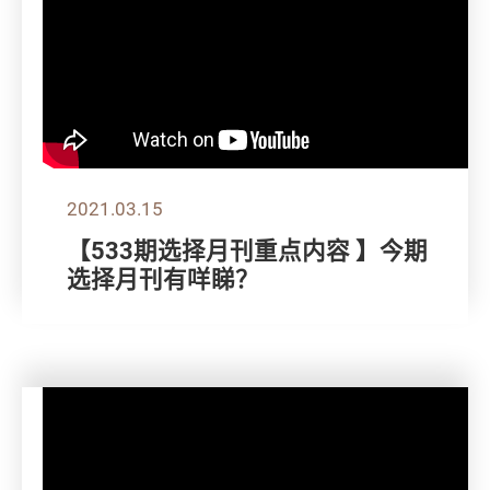
2021.03.15
【533期选择月刊重点内容 】今期
选择月刊有咩睇？