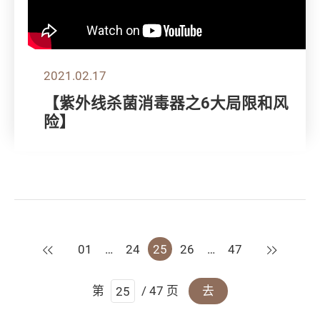
2021.02.17
【紫外线杀菌消毒器之6大局限和风
险】
上一页
下一页
01
…
24
25
26
…
47
第
/ 47 页
去