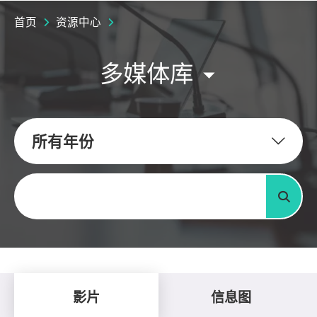
首页
资源中心
多媒体库
所有年份
关键字
搜寻
影片
信息图