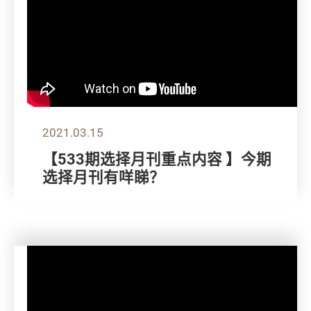
2021.03.15
【533期选择月刊重点内容 】今期
选择月刊有咩睇？