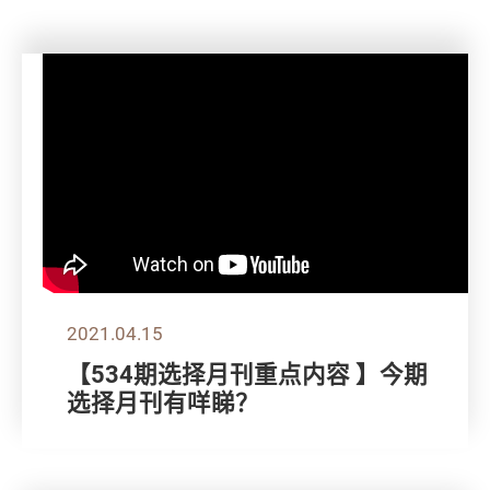
2021.04.15
【534期选择月刊重点内容 】今期
选择月刊有咩睇？