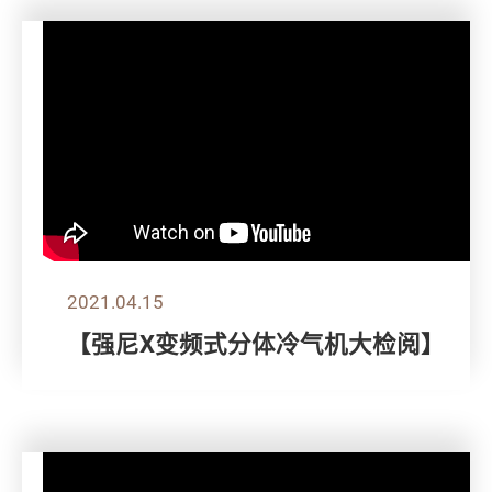
2021.04.15
【强尼X变频式分体冷气机大检阅】