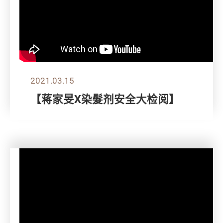
2021.03.15
【蒋家旻X染髮剂安全大检阅】