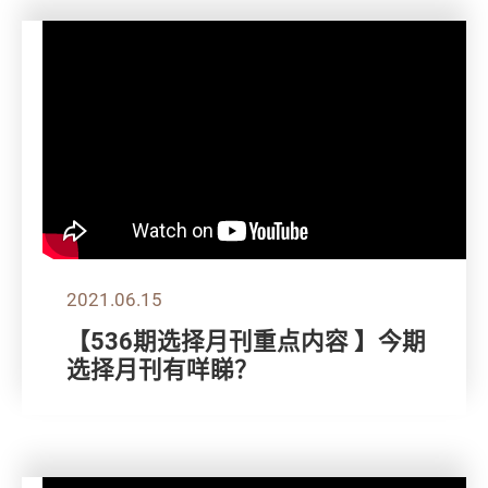
2021.06.15
【536期选择月刊重点内容 】今期
选择月刊有咩睇？