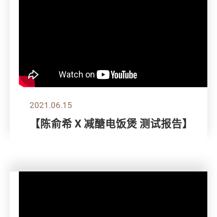
2021.06.15
【陈俞希 X 减醣电饭煲 测试报告】