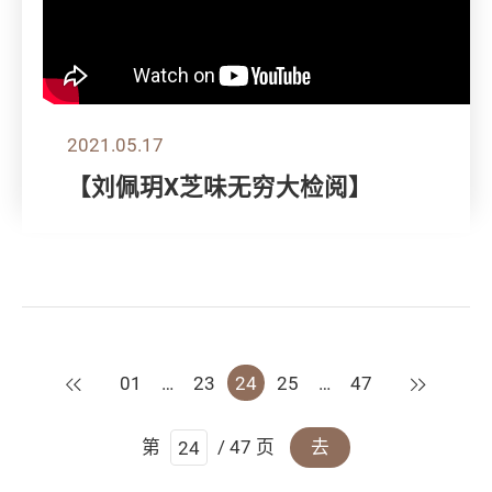
2021.05.17
【刘佩玥X芝味无穷大检阅】
上一页
下一页
01
…
23
24
25
…
47
第
/ 47 页
去