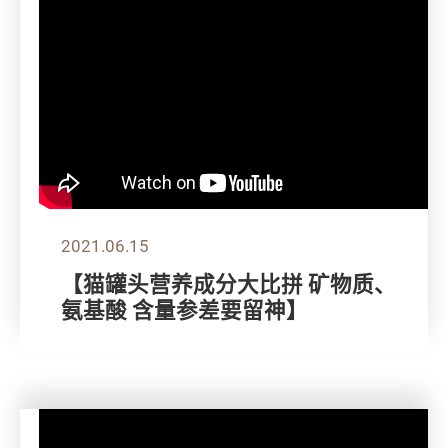
2021.06.15
【猫罐头营养成分大比拼 矿物质、
氨基酸 含量参差要留神】