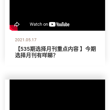
2021.05.17
【535期选择月刊重点内容 】今期
选择月刊有咩睇？