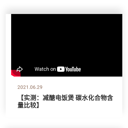
2021.06.29
【实测：减醣电饭煲 碳水化合物含
量比较】