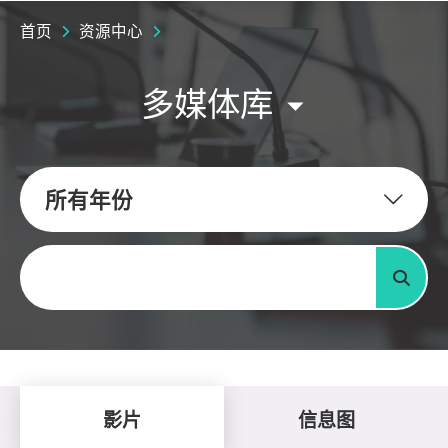
首页
资源中心
多媒体库
所有年份
关键字
搜寻
影片
信息图