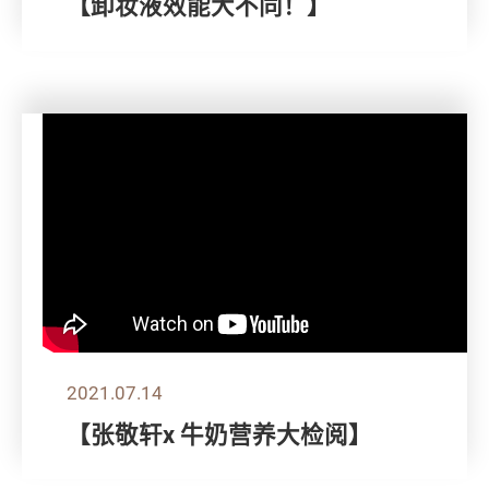
【卸妆液效能大不同！】
2021.07.14
【张敬轩x 牛奶营养大检阅】