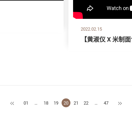
2022.02.15
【黄淑仪 X 米制
上一页
下一页
01
…
18
19
20
21
22
…
47