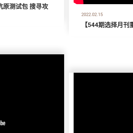
速抗原测试包 搜寻攻
2022.02.15
【544期选择月刊