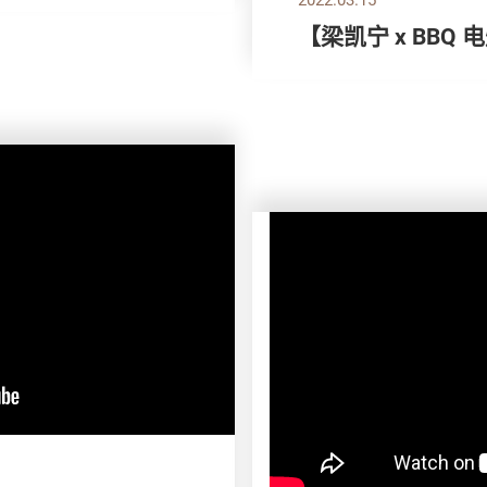
【梁凯宁 x BBQ