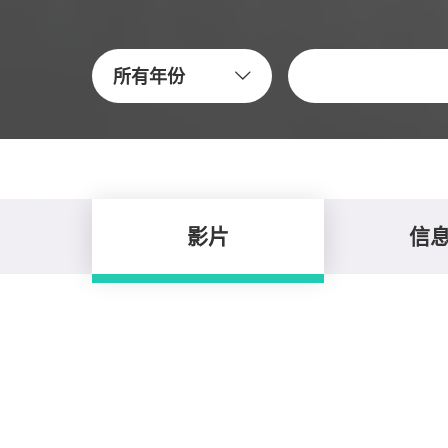
关键字
所有年份
影片
信