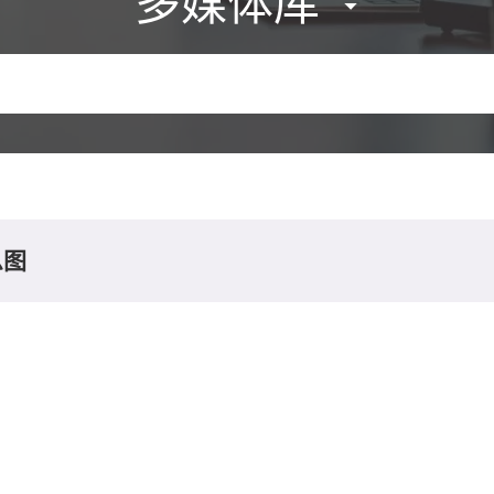
多媒体库
息图