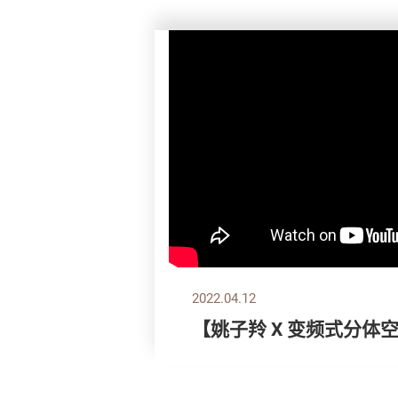
2022.04.12
【姚子羚 X 变频式分体