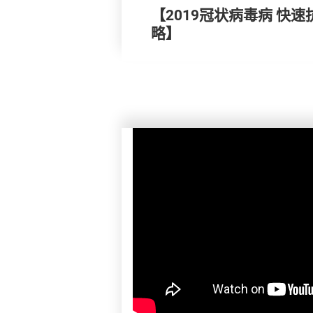
【2019冠状病毒病 快
略】