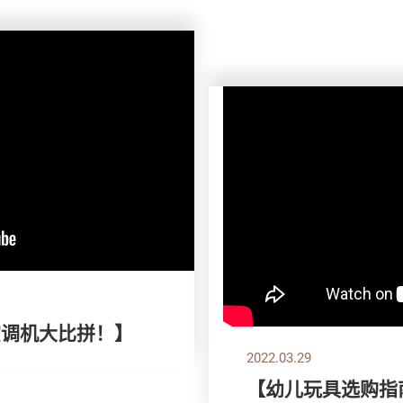
空调机大比拼！】
2022.03.29
【幼儿玩具选购指