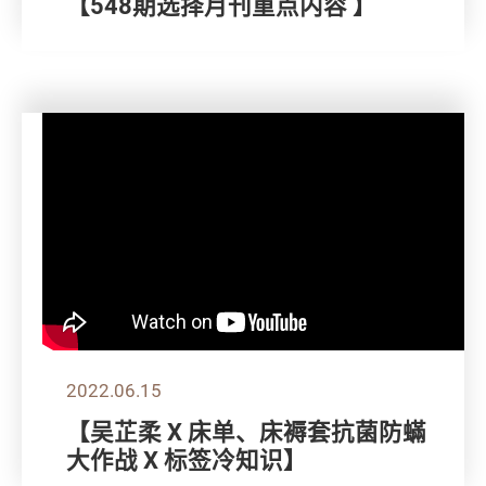
【548期选择月刊重点内容 】
2022.06.15
【吴芷柔 X 床单、床褥套抗菌防蟎
大作战 X 标签冷知识】