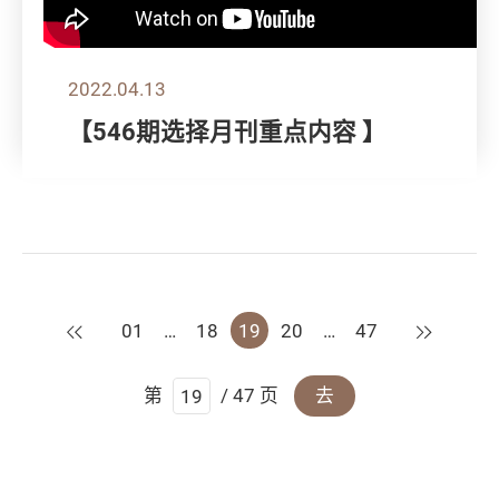
2022.04.13
【546期选择月刊重点内容 】
上一页
下一页
01
…
18
19
20
…
47
第
/ 47 页
去