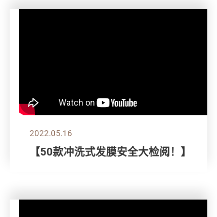
2022.05.16
【50款冲洗式发膜安全大检阅！】