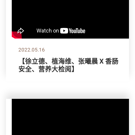
2022.05.16
【徐立德、植海维、张曦晨 X 香肠
安全、营养大检阅】