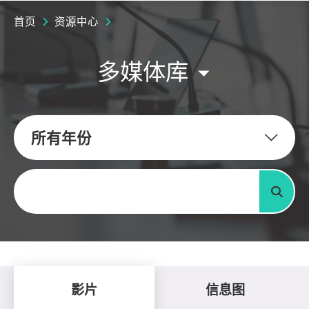
首页
资源中心
多媒体库
所有年份
关键字
搜寻
影片
信息图