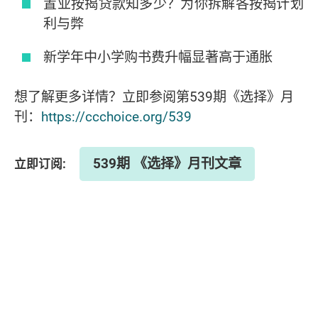
置业按揭贷款知多少？为你拆解各按揭计划
利与弊
新学年中小学购书费升幅显著高于通胀
想了解更多详情？立即参阅第539期《选择》月
刊：
https://ccchoice.org/539
539期 《选择》月刊文章
立即订阅: