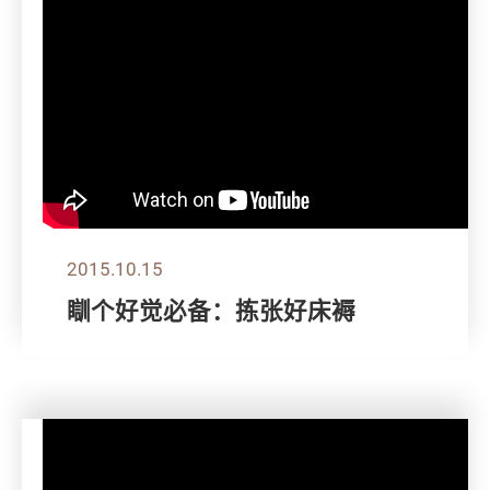
2015.10.15
瞓个好觉必备：拣张好床褥