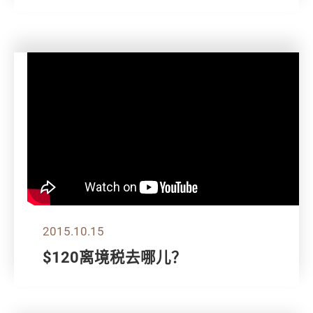
2015.10.15
$120离境税去哪儿？