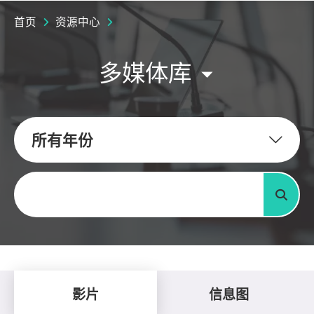
首页
资源中心
多媒体库
所有年份
关键字
搜寻
影片
信息图