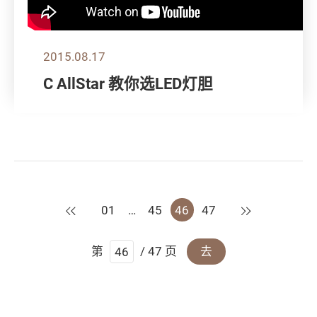
2015.08.17
C AllStar 教你选LED灯胆
上一页
下一页
01
…
45
46
47
第
/ 47 页
去