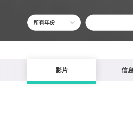
关键字
所有年份
影片
信