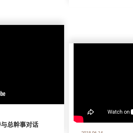
慧诗与总幹事对话
2018.06.14