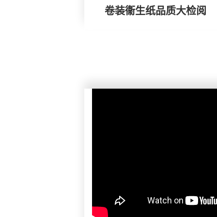
卷装衞生纸品质大检阅