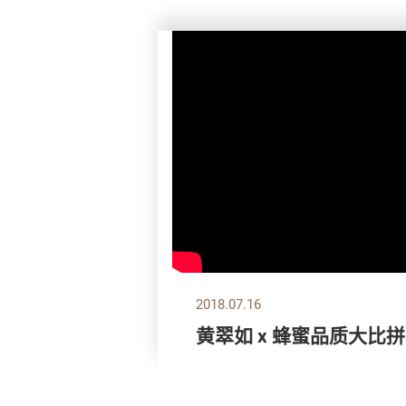
2018.07.16
黄翠如 x 蜂蜜品质大比拼