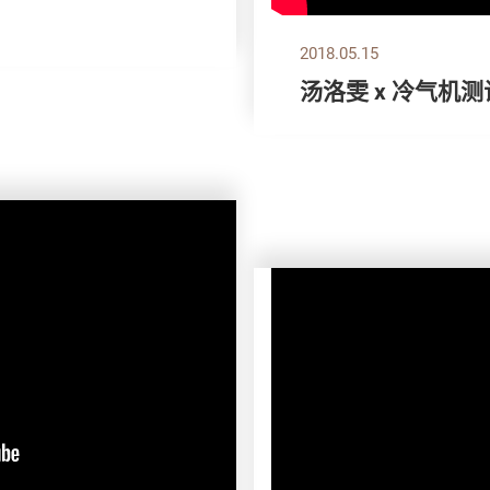
2018.05.15
汤洛雯 x 冷气机测