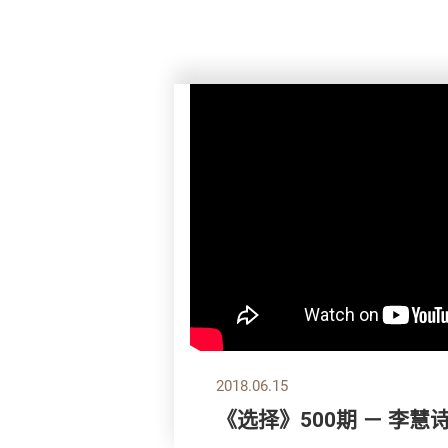
2018.06.15
《选择》500期 － 李