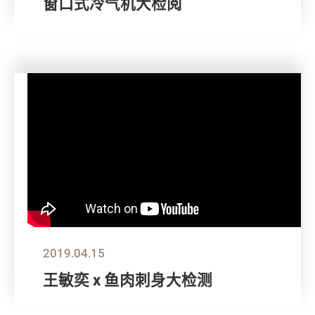
窗口式冷气机大检阅
2019.04.15
王敏奕 x 鱼肉刺身大检测