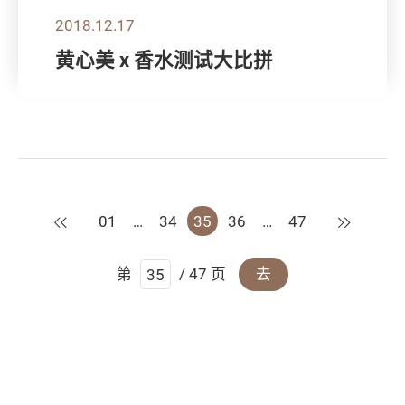
2018.12.17
黄心美 x 香水测试大比拼
上一页
下一页
01
…
34
35
36
…
47
第
/ 47 页
去