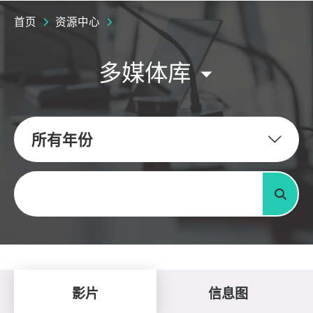
首页
资源中心
多媒体库
所有年份
关键字
搜寻
影片
信息图