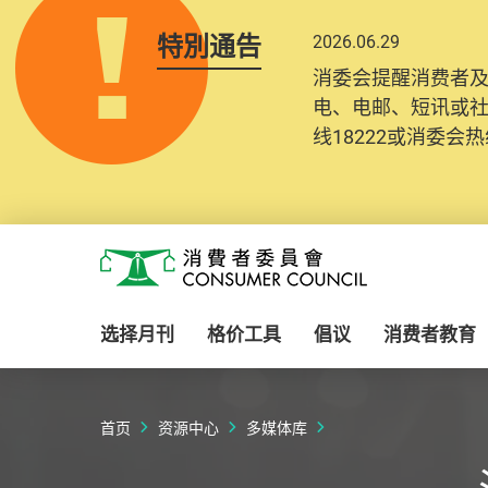
特別通告
2026.06.29
消委会提醒消费者
电、电邮、短讯或
线18222或消委会热线
Skip to main content
消费者委员会
选择月刊
格价工具
倡议
消费者教育
首页
资源中心
多媒体库