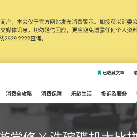
及商户，本会仅于官方网站发布消费警示。如接获以消委
社交媒体讯息，切勿轻信回应，更应避免透露任何个人资
2929 2222查询。
已收藏文章
消费全攻略
消费保障
乐龄生活
投诉及服务