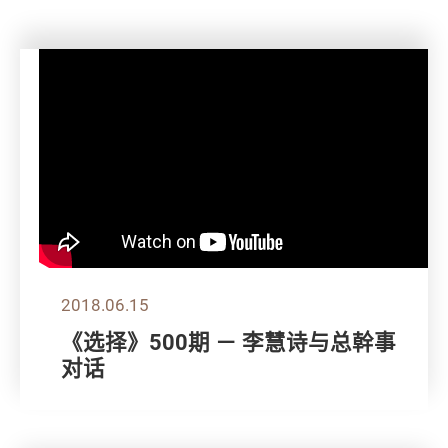
2018.06.15
《选择》500期 － 李慧诗与总幹事
对话