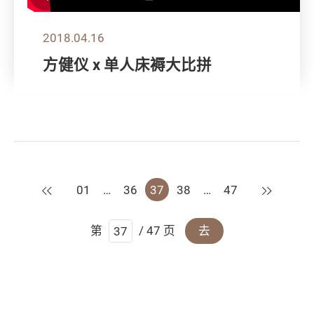
2018.04.16
方健仪 x 单人床褥大比拼
上一页
下一页
01
…
36
37
38
…
47
第
/ 47 页
去