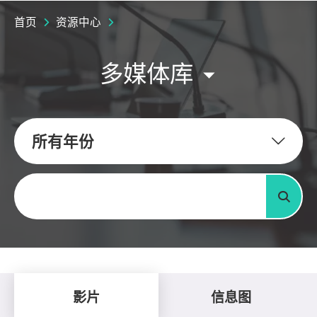
首页
资源中心
多媒体库
所有年份
关键字
搜寻
影片
信息图