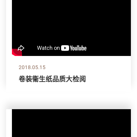
2018.05.15
卷装衞生纸品质大检阅