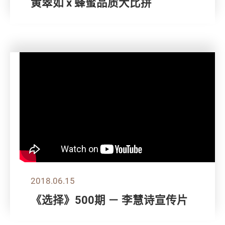
黄翠如 x 蜂蜜品质大比拼
2018.06.15
《选择》500期 － 李慧诗宣传片