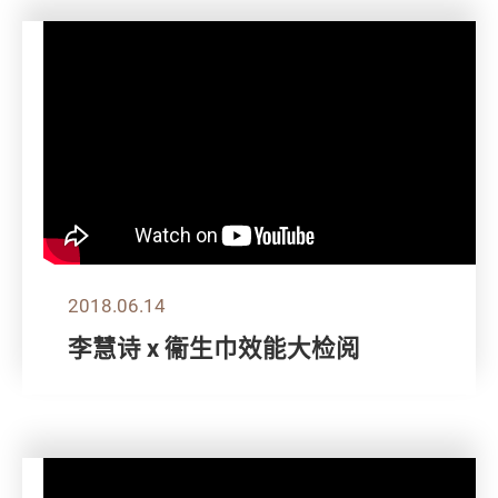
2018.06.14
李慧诗 x 衞生巾效能大检阅