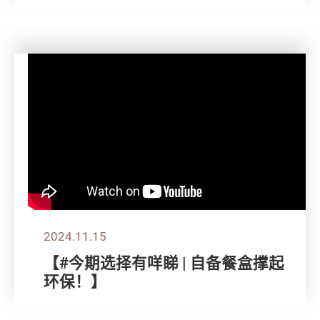
2024.11.15
【#今期选择有咩睇 | 自备餐盒撑起
环保！】