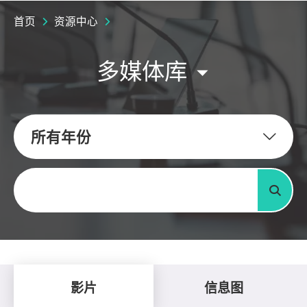
首页
资源中心
多媒体库
所有年份
关键字
搜寻
影片
信息图