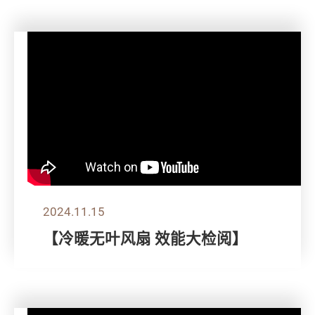
2024.11.15
【冷暖无叶风扇 效能大检阅】