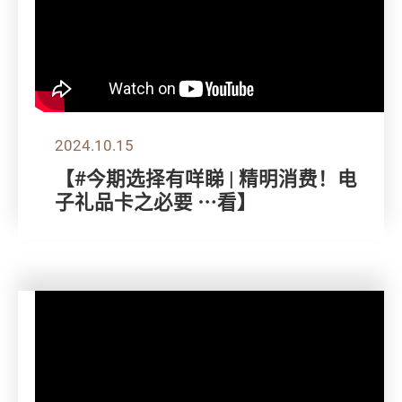
2024.10.15
【#今期选择有咩睇 | 精明消费！电
子礼品卡之必要 ⋯看】