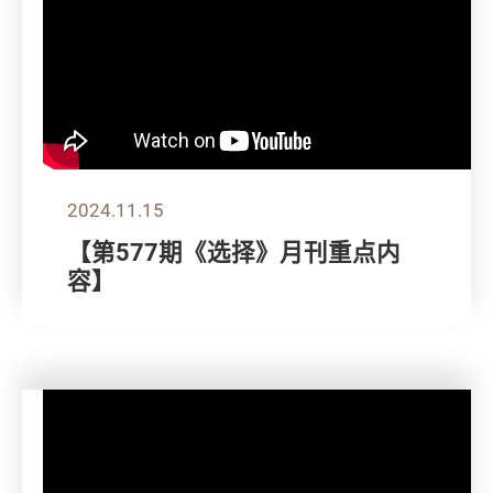
2024.11.15
【第577期《选择》月刊重点内
容】