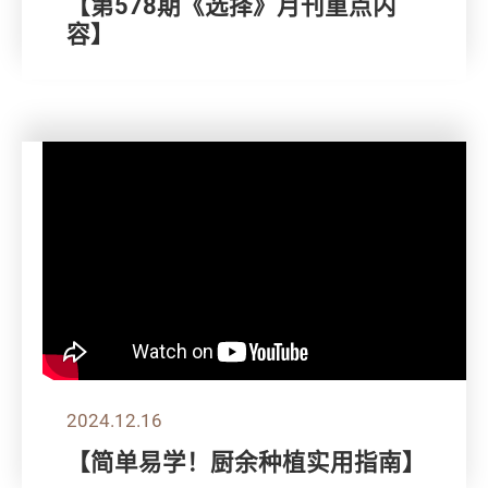
【第578期《选择》月刊重点内
容】
2024.12.16
【简单易学！厨余种植实用指南】