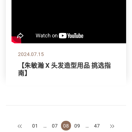
2024.07.15
【朱敏瀚 X 头发造型用品 挑选指
南】
上一页
下一页
01
…
07
08
09
…
47