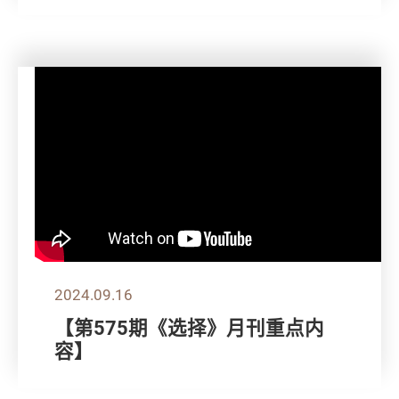
2024.09.16
【第575期《选择》月刊重点内
容】