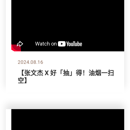
2024.08.16
【张文杰 X 好「抽」得！油烟一扫
空】