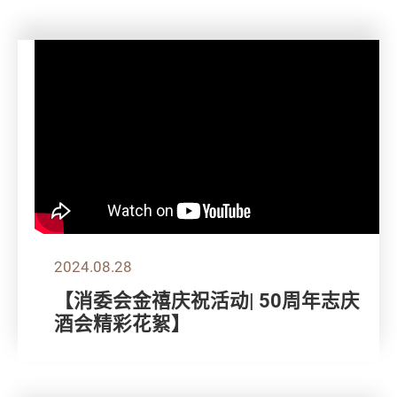
2024.08.28
【消委会金禧庆祝活动| 50周年志庆
酒会精彩花絮】