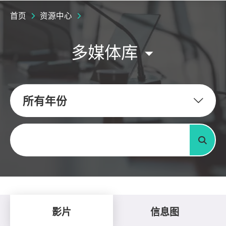
首页
资源中心
多媒体库
所有年份
关键字
搜寻
影片
信息图