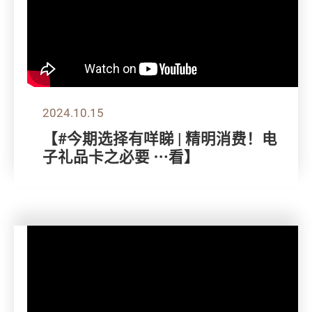
2024.10.15
【#今期选择有咩睇 | 精明消费！电
子礼品卡之必要 ⋯看】