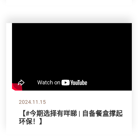
2024.11.15
【#今期选择有咩睇 | 自备餐盒撑起
环保！】