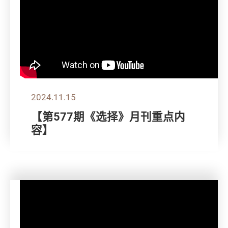
2024.11.15
【第577期《选择》月刊重点内
容】