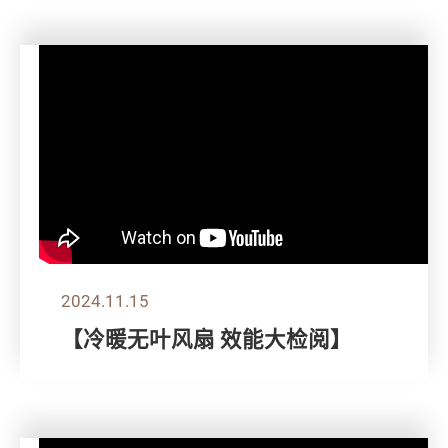
2024.11.15
【冷暖无叶风扇 效能大检阅】