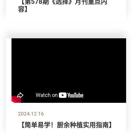
【第578期《选择》月刊重点内
容】
2024.12.16
【简单易学！厨余种植实用指南】