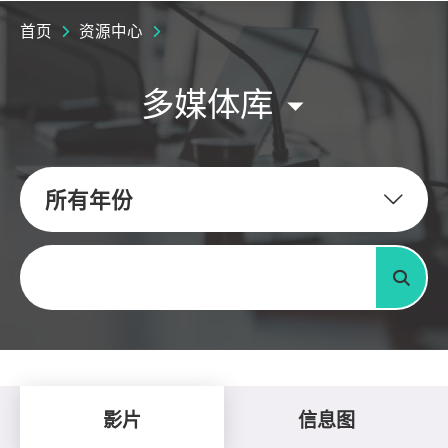
首页
资源中心
多媒体库
所有年份
关键字
搜寻
影片
信息图