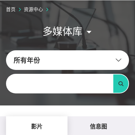
首页
资源中心
多媒体库
所有年份
关键字
搜寻
影片
信息图