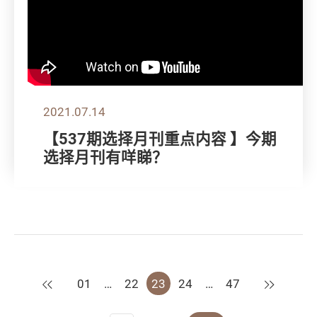
2021.07.14
【537期选择月刊重点内容 】今期
选择月刊有咩睇？
上一页
下一页
01
…
22
23
24
…
47