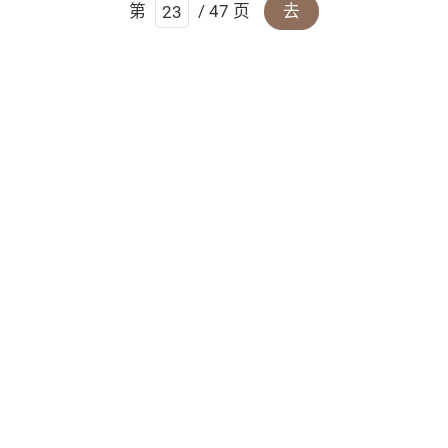
第
/ 47 页
去