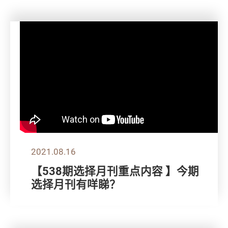
2021.08.16
【538期选择月刊重点内容 】今期
选择月刊有咩睇？