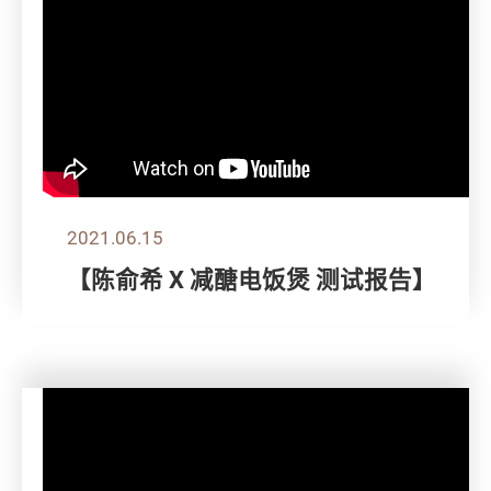
2021.06.15
【陈俞希 X 减醣电饭煲 测试报告】