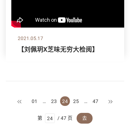
2021.05.17
【刘佩玥X芝味无穷大检阅】
上一页
下一页
01
…
23
24
25
…
47
第
/ 47 页
去