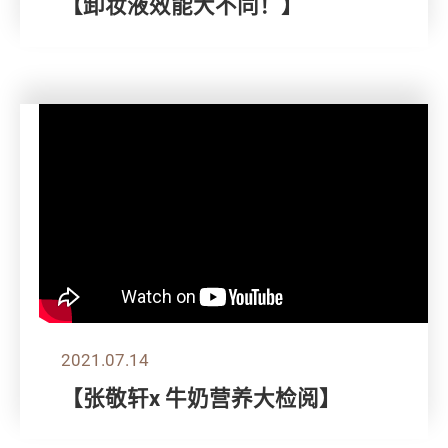
【卸妆液效能大不同！】
2021.07.14
【张敬轩x 牛奶营养大检阅】