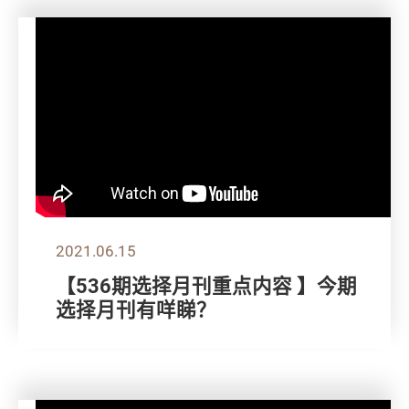
2021.06.15
【536期选择月刊重点内容 】今期
选择月刊有咩睇？