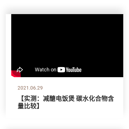
2021.06.29
【实测：减醣电饭煲 碳水化合物含
量比较】