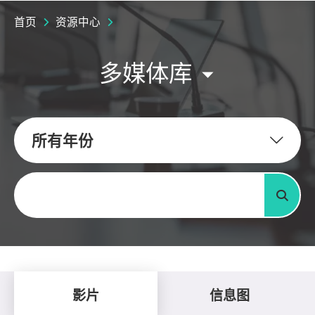
首页
资源中心
多媒体库
所有年份
关键字
搜寻
影片
信息图