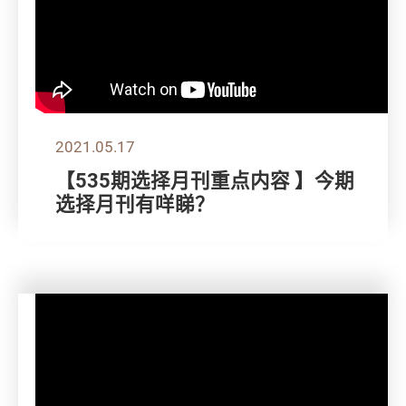
2021.05.17
【535期选择月刊重点内容 】今期
选择月刊有咩睇？