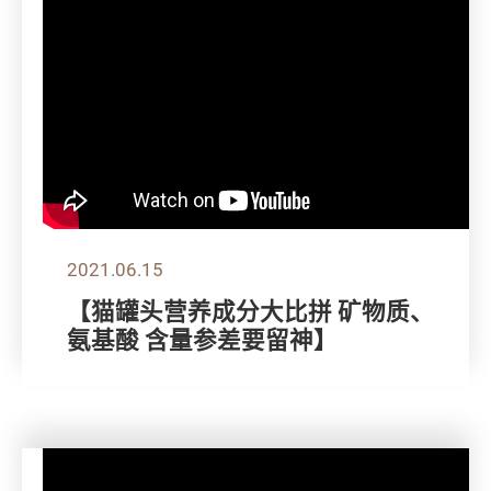
2021.06.15
【猫罐头营养成分大比拼 矿物质、
氨基酸 含量参差要留神】