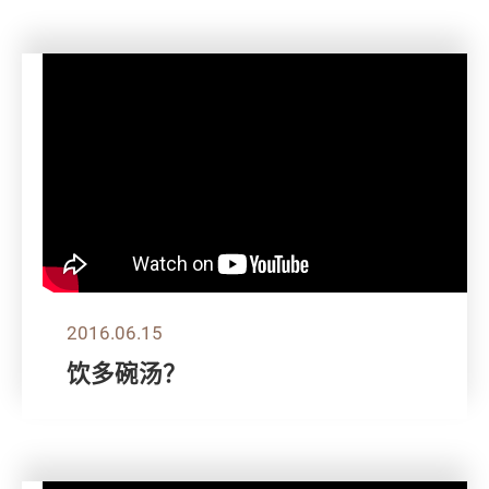
2016.06.15
饮多碗汤？