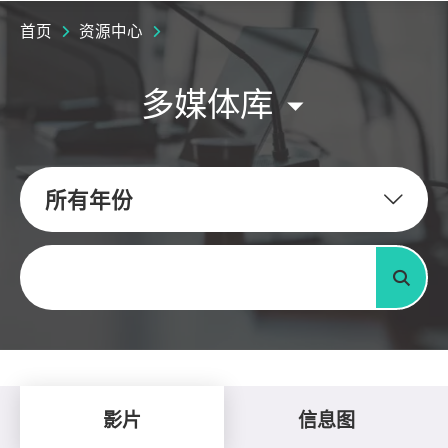
首页
资源中心
多媒体库
所有年份
关键字
搜寻
影片
信息图