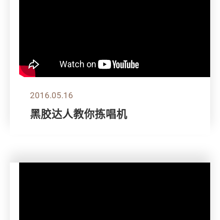
2016.05.16
黑胶达人教你拣唱机