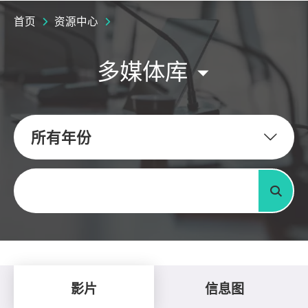
首页
资源中心
多媒体库
所有年份
关键字
搜寻
影片
信息图