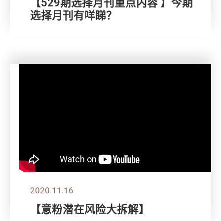
【529期选择月刊重点内容 】今期
选择月刊有咩睇？
2020.11.16
【意粉潜在风险大拆解】