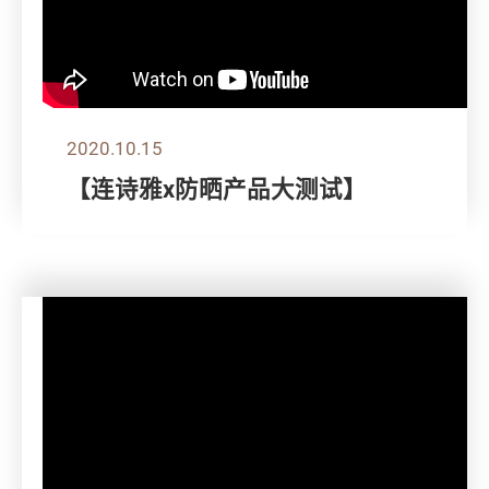
2020.10.15
【连诗雅x防晒产品大测试】