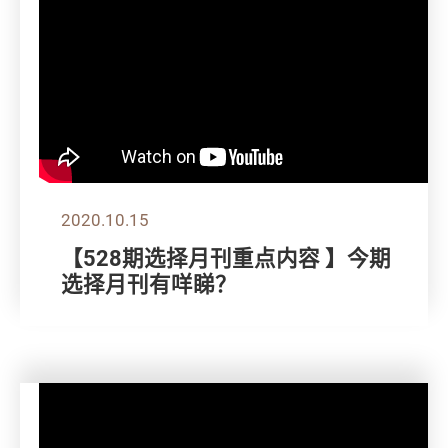
2020.10.15
【528期选择月刊重点内容 】今期
选择月刊有咩睇？