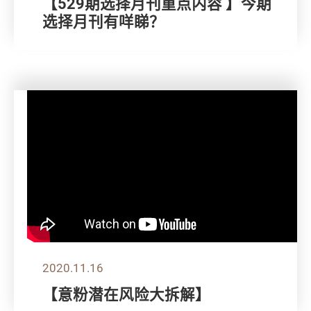
【529期选择月刊重点内容 】今期
选择月刊有咩睇？
2020.11.16
【意粉潜在风险大拆解】