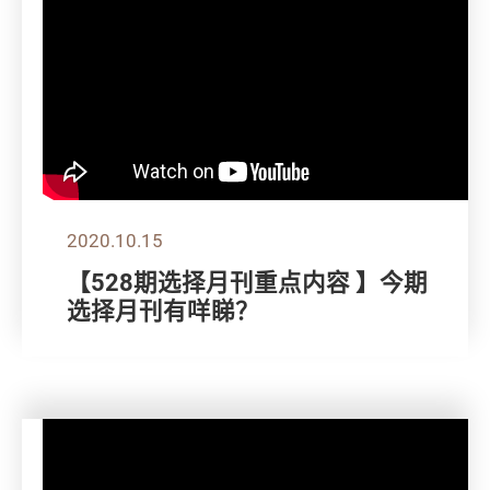
2020.10.15
【528期选择月刊重点内容 】今期
选择月刊有咩睇？