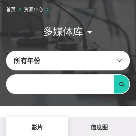
首页
资源中心
多媒体库
所有年份
关键字
搜寻
影片
信息图