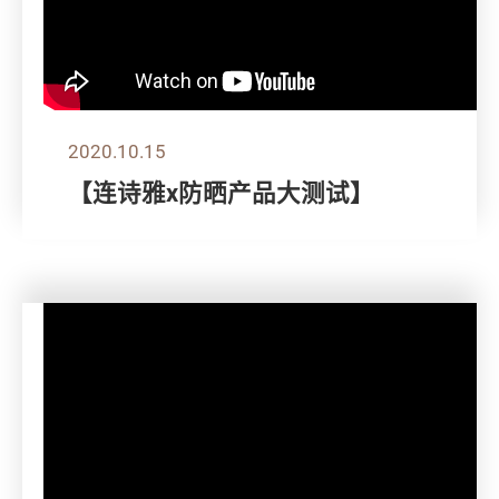
2020.10.15
【连诗雅x防晒产品大测试】