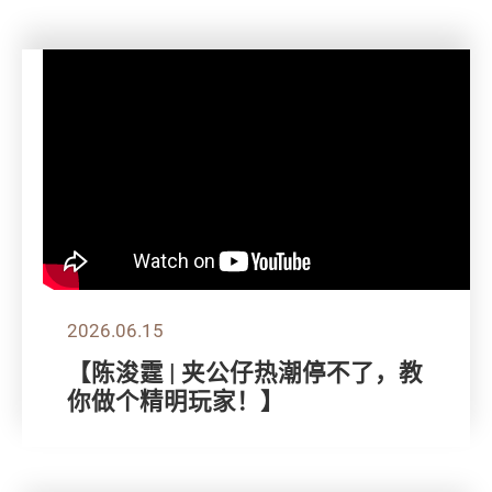
2026.06.15
【陈浚霆 | 夹公仔热潮停不了，教
你做个精明玩家！】