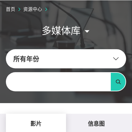
首页
资源中心
多媒体库
所有年份
关键字
搜寻
影片
信息图