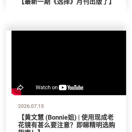
【最新一期《选择》月刊出版了】
2026.07.15
【黄文慧 (Bonnie姐) | 使用现成老
花镜有甚么要注意？即睇精明选购