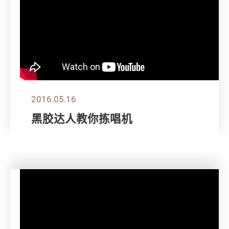
2016.05.16
黑胶达人教你拣唱机