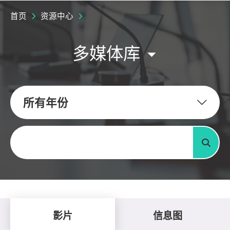
首页
资源中心
多媒体库
所有年份
关键字
搜寻
影片
信息图