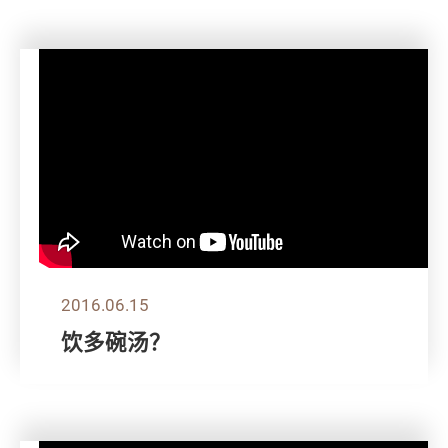
2016.06.15
饮多碗汤？