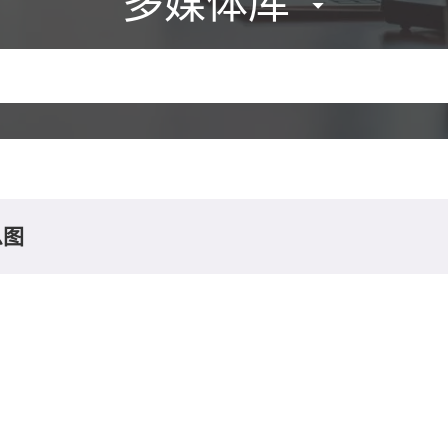
多媒体库
息图