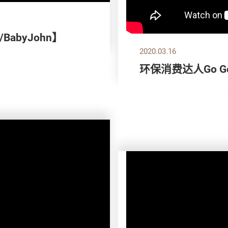
abyJohn】
2020.03.16
环保消费达人Go Go