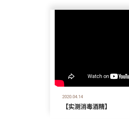
2020.04.14
【实测消毒酒精】