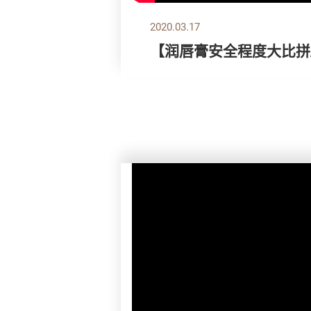
2020.03.17
【润唇膏安全程度大比拼/B