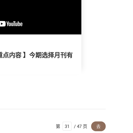
重点内容 】今期选择月刊有
第
/ 47 页
去