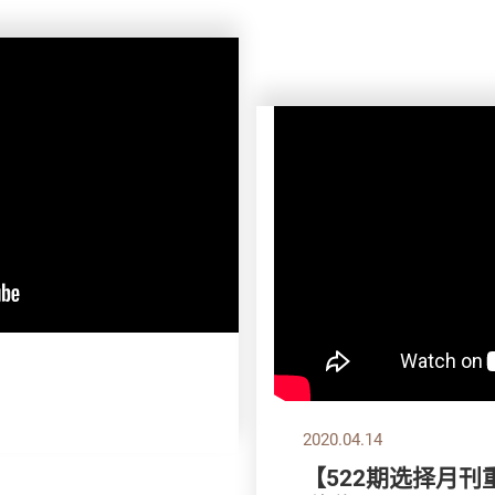
2020.04.14
【522期选择月