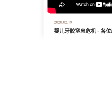
2020.02.19
婴儿牙胶窒息危机 - 各