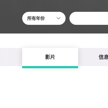
关键字
所有年份
影片
信