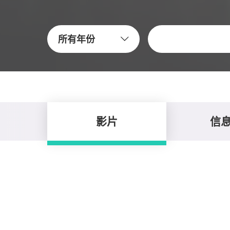
关键字
所有年份
影片
信