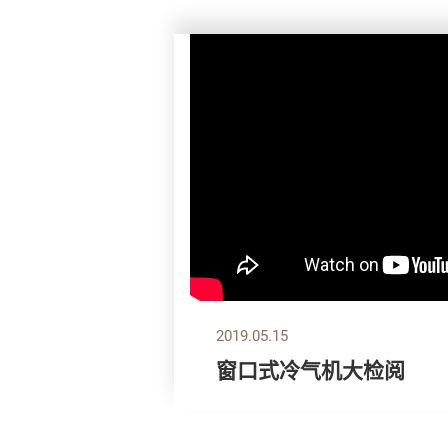
2019.05.15
窗口式冷气机大检阅