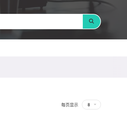
搜寻
每页显示
8