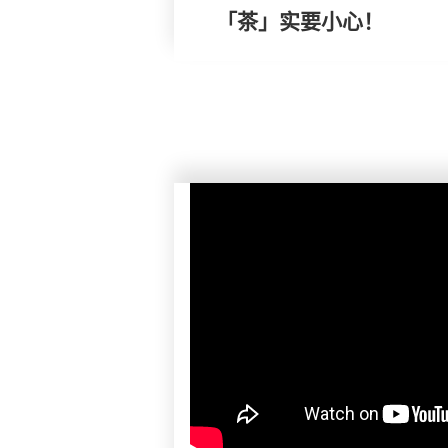
「茶」实要小心！