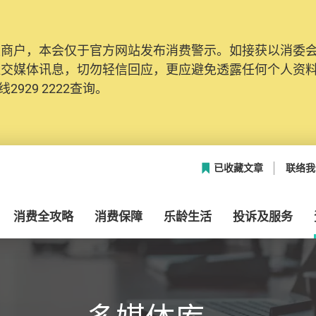
及商户，本会仅于官方网站发布消费警示。如接获以消委
社交媒体讯息，切勿轻信回应，更应避免透露任何个人资
2929 2222查询。
已收藏文章
联络我
消费全攻略
消费保障
乐龄生活
投诉及服务