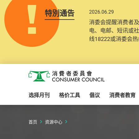
特別通告
2026.06.29
消委会提醒消费者
电、电邮、短讯或
线18222或消委会热线
Skip to main content
消费者委员会
选择月刊
格价工具
倡议
消费者教育
首页
资源中心