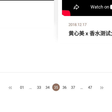
2018.12.17
黄心美 x 香水测
上一页
下一页
01
…
33
34
35
36
37
…
47