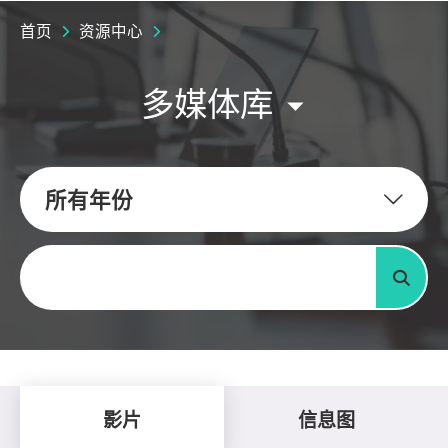
首页
资源中心
多媒体库
所有年份
关键字
搜寻
影片
信息图