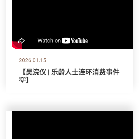
2026.01.15
【吴浣仪 | 乐龄人士连环消费事件
💡】