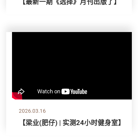
【最新一期《选择》月刊出版了】
2026.03.16
【梁业(肥仔) | 实测24小时健身室】