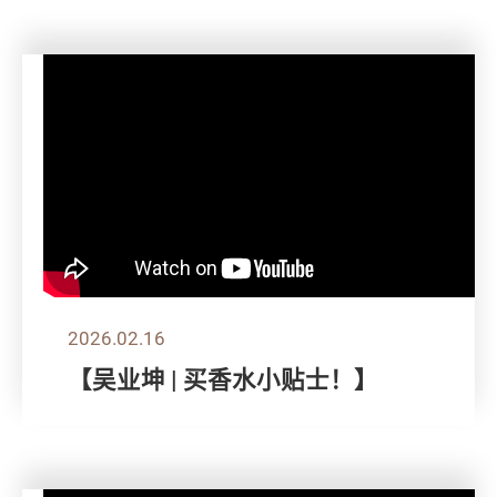
2026.02.16
【吴业坤 | 买香水小贴士！】