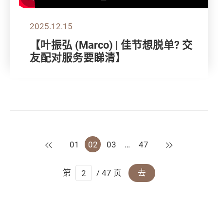
2025.12.15
【叶振弘 (Marco) | 佳节想脱单? 交
友配对服务要睇清】
上一页
下一页
01
02
03
…
47
第
/ 47 页
去