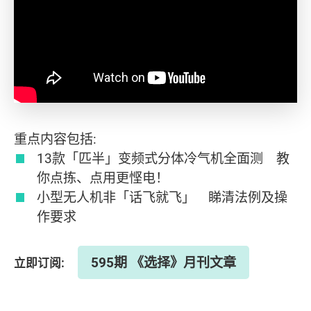
重点内容包括:
13款「匹半」变频式分体冷气机全面测 教
你点拣、点用更悭电！
️小型无人机非「话飞就飞」 睇清法例及操
作要求
595期 《选择》月刊文章
立即订阅: