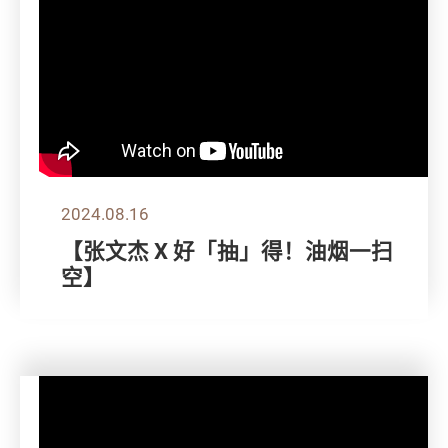
2024.08.16
【张文杰 X 好「抽」得！油烟一扫
空】