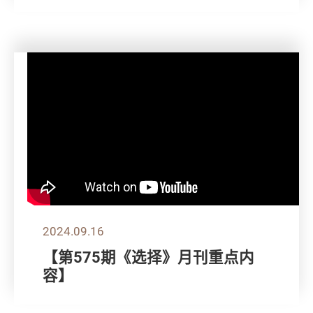
2024.09.16
【第575期《选择》月刊重点内
容】