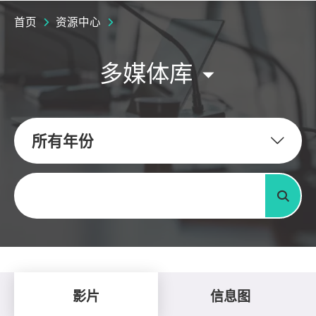
首页
资源中心
多媒体库
所有年份
关键字
搜寻
影片
信息图