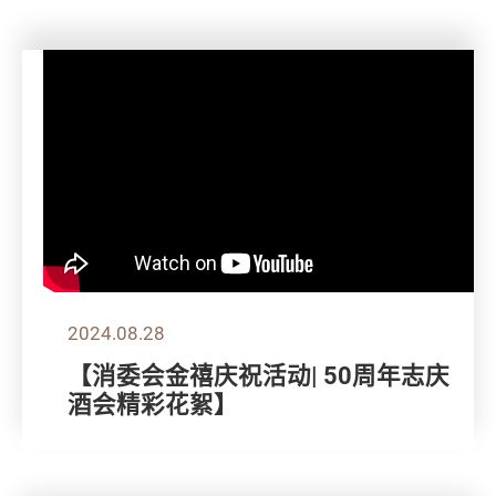
2024.08.28
【消委会金禧庆祝活动| 50周年志庆
酒会精彩花絮】