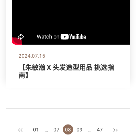
2024.07.15
【朱敏瀚 X 头发造型用品 挑选指
南】
上一页
下一页
01
…
07
08
09
…
47