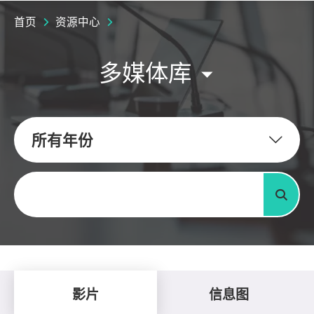
首页
资源中心
多媒体库
所有年份
关键字
搜寻
影片
信息图