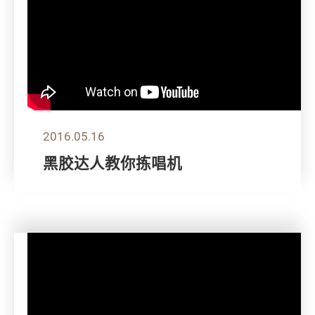
2016.05.16
黑胶达人教你拣唱机