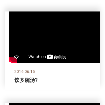
2016.06.15
饮多碗汤？