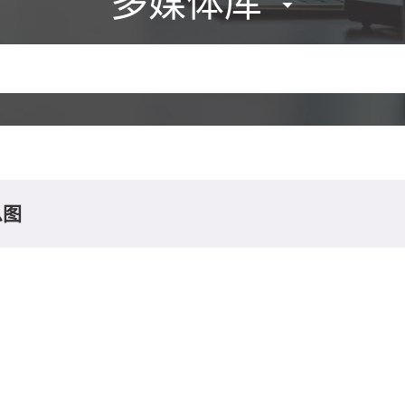
多媒体库
息图