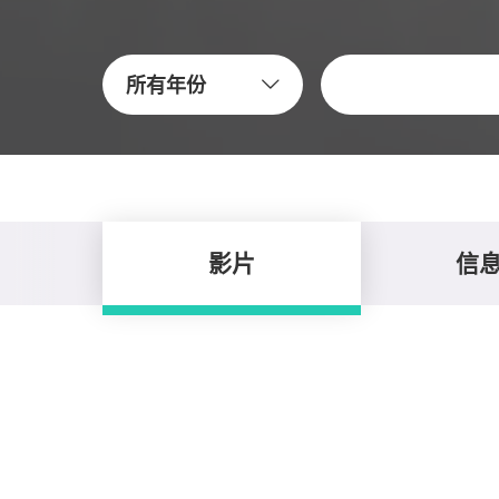
关键字
所有年份
影片
信