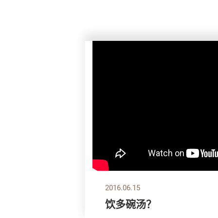
2016.06.15
饮多碗汤？