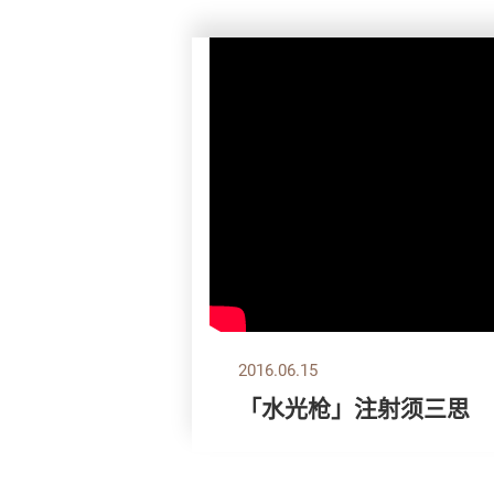
2016.06.15
「水光枪」注射须三思