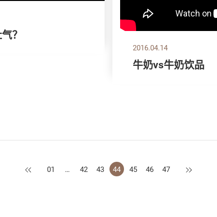
肚气？
2016.04.14
牛奶vs牛奶饮品
上一页
下一页
01
…
42
43
44
45
46
47