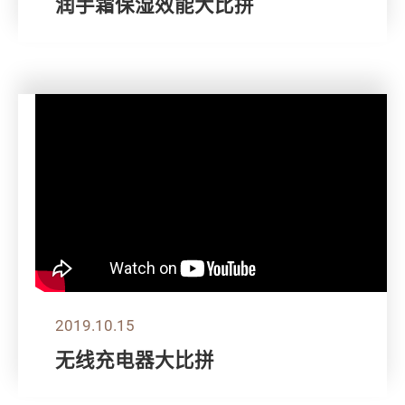
润手霜保湿效能大比拼
2019.10.15
无线充电器大比拼