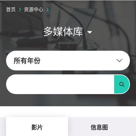
首页
资源中心
多媒体库
所有年份
关键字
搜寻
影片
信息图