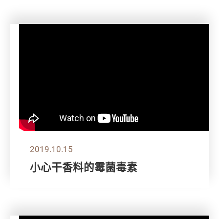
2019.10.15
小心干香料的霉菌毒素