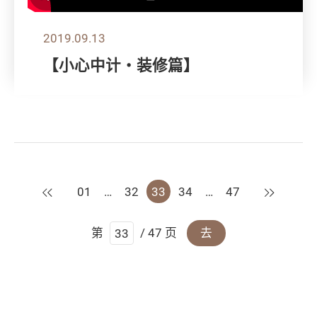
2019.09.13
【小心中计‧装修篇】
上一页
下一页
01
…
32
33
34
…
47
第
/ 47 页
去