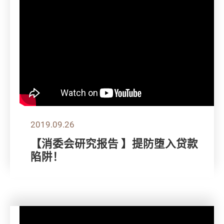
2019.09.26
【消委会研究报告 】提防堕入贷款
陷阱！