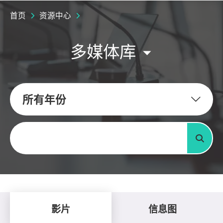
首页
资源中心
多媒体库
所有年份
关键字
搜寻
影片
信息图