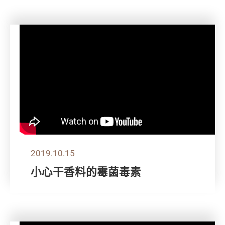
2019.10.15
小心干香料的霉菌毒素