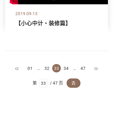
2019.09.13
【小心中计‧装修篇】
上一页
下一页
01
…
32
33
34
…
47
第
/ 47 页
去