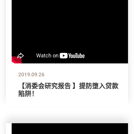
2019.09.26
【消委会研究报告 】提防堕入贷款
陷阱！