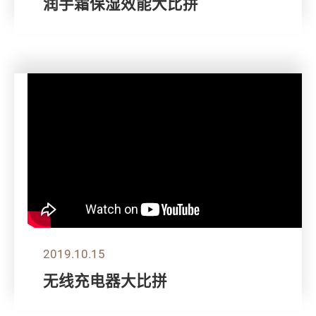
润手霜保湿效能大比拼
2019.10.15
无线充电器大比拼